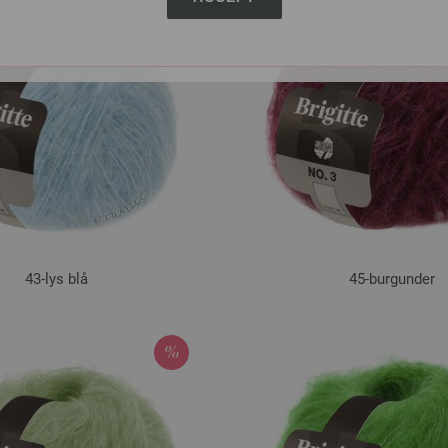
43-lys blå
45-burgunder