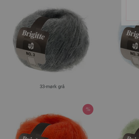
33-mørk grå