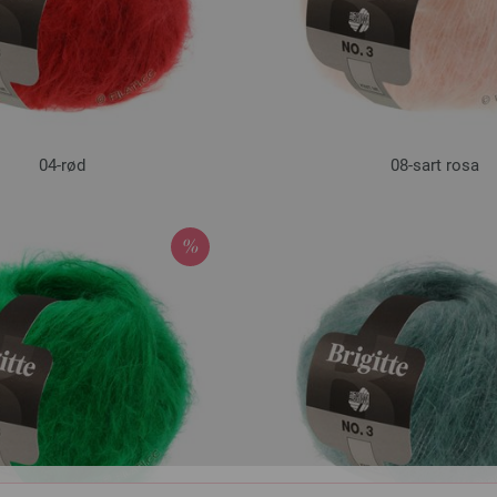
04-rød
08-sart rosa