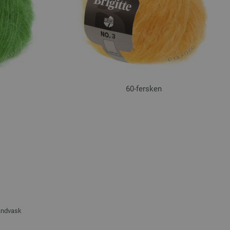
60-fersken
ndvask