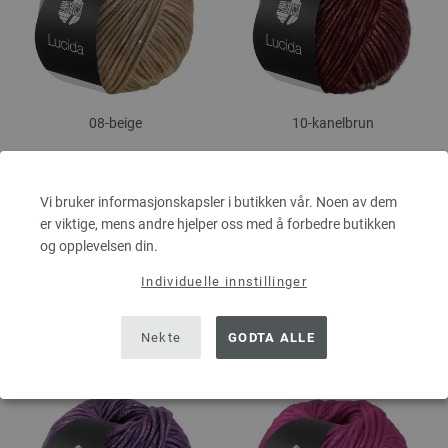
08-beige
10-kanelbrun
Vi bruker informasjonskapsler i butikken vår. Noen av dem
er viktige, mens andre hjelper oss med å forbedre butikken
og opplevelsen din.
Individuelle innstillinger
Nekte
GODTA ALLE
11-lakseoransje
12-lyngrød