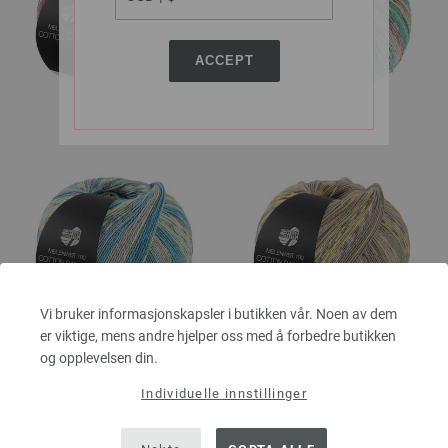
ACCEPT
2521
2522
Vi bruker informasjonskapsler i butikken vår. Noen av dem
er viktige, mens andre hjelper oss med å forbedre butikken
2523
2524
og opplevelsen din.
Individuelle innstillinger