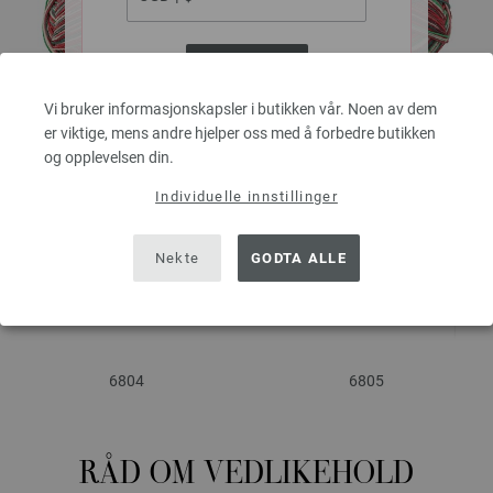
ACCEPT
Vi bruker informasjonskapsler i butikken vår. Noen av dem
er viktige, mens andre hjelper oss med å forbedre butikken
6802
6803
og opplevelsen din.
Individuelle innstillinger
Nekte
GODTA ALLE
6804
6805
RÅD OM VEDLIKEHOLD