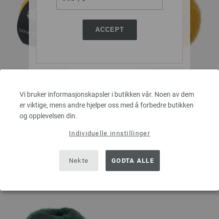
ACCEPT
01-gul
22-sennepgul
Vi bruker informasjonskapsler i butikken vår. Noen av dem
er viktige, mens andre hjelper oss med å forbedre butikken
og opplevelsen din.
Individuelle innstillinger
Nekte
GODTA ALLE
26-fiolett
30-fersken