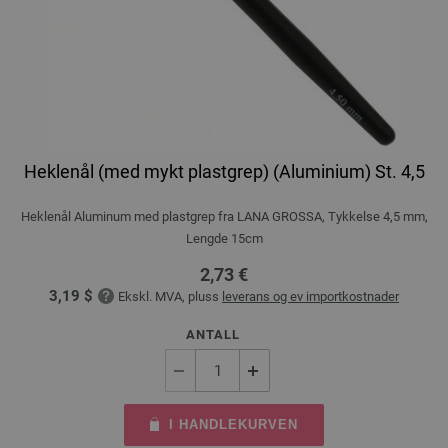
Heklenål (med mykt plastgrep) (Aluminium) St. 4,5
Heklenål Aluminum med plastgrep fra LANA GROSSA, Tykkelse 4,5 mm,
Lengde 15cm
2,73 €
3,19 $
Ekskl. MVA, pluss
leverans og ev importkostnader
ANTALL
I HANDLEKURVEN