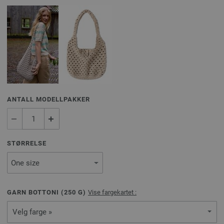
ANTALL MODELLPAKKER
STØRRELSE
GARN BOTTONI (
250
G)
Vise fargekartet :
Velg farge »