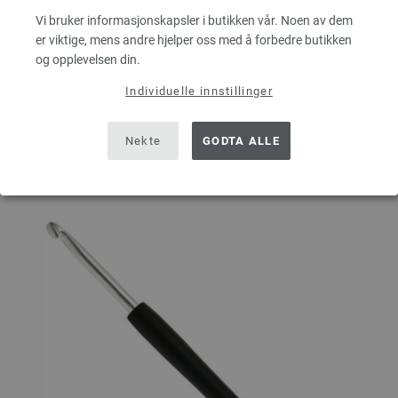
ANTALL
Vi bruker informasjonskapsler i butikken vår. Noen av dem
er viktige, mens andre hjelper oss med å forbedre butikken
og opplevelsen din.
I HANDLEKURVEN
Individuelle innstillinger
På handlelisten
Nekte
GODTA ALLE