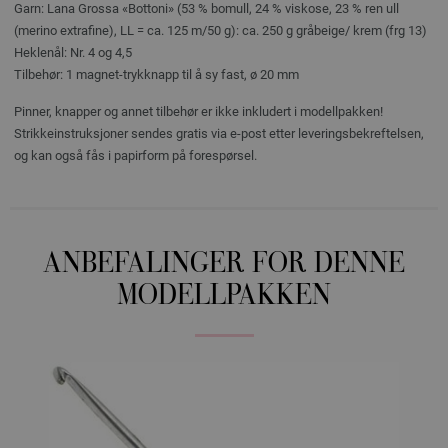
Garn: Lana Grossa «Bottoni» (53 % bomull, 24 % viskose, 23 % ren ull
(merino extrafine), LL = ca. 125 m/50 g): ca. 250 g gråbeige/ krem (frg 13)
Heklenål: Nr. 4 og 4,5
Tilbehør: 1 magnet-trykknapp til å sy fast, ø 20 mm
Pinner, knapper og annet tilbehør er ikke inkludert i modellpakken!
Strikkeinstruksjoner sendes gratis via e-post etter leveringsbekreftelsen,
og kan også fås i papirform på forespørsel.
ANBEFALINGER FOR DENNE
MODELLPAKKEN