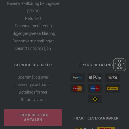
Generelle vilkår og betingelser
(Vilkår)
Returrett
Personvernerklæring
Tilgjengelighetserklæring
Personverninnstillinger
Bedriftsinformasjon
SERVICE OG HJELP
TRYGG BETALING
Spørsmål og svar
Leveringskostnader
Betalingsformer
Retur av varer
TREKK DEG FRA
FRAKT LEVERANDØRER
AVTALEN