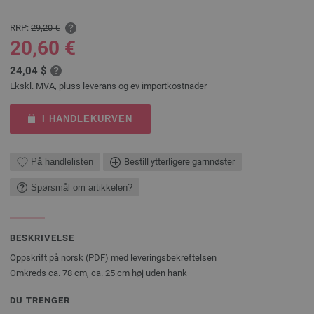
RRP:
29,20 €
20,60 €
24,04 $
Ekskl. MVA, pluss
leverans og ev importkostnader
I HANDLEKURVEN
På handlelisten
Bestill ytterligere garnnøster
Spørsmål om artikkelen?
BESKRIVELSE
Oppskrift på norsk (PDF) med leveringsbekreftelsen
Omkreds ca. 78 cm, ca. 25 cm høj uden hank
DU TRENGER