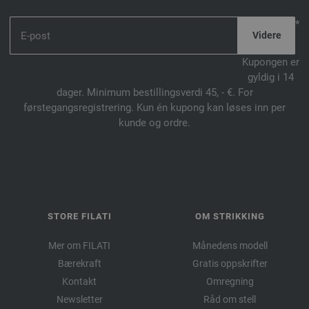
*
Kupongen er
gyldig i 14
dager. Minimum bestillingsverdi 45, - €. For
førstegangsregistrering. Kun én kupong kan løses inn per
kunde og ordre.
STORE FILATI
OM STRIKKING
Mer om FILATI
Månedens modell
Bærekraft
Gratis oppskrifter
Kontakt
Omregning
Newsletter
Råd om stell