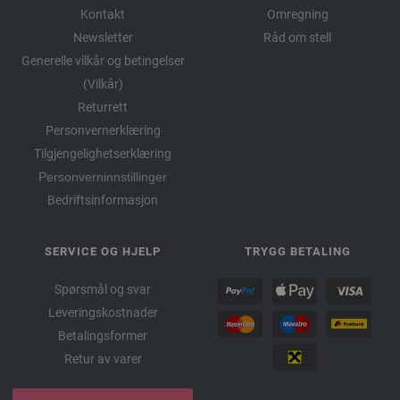
Kontakt
Omregning
Newsletter
Råd om stell
Generelle vilkår og betingelser
(Vilkår)
Returrett
Personvernerklæring
Tilgjengelighetserklæring
Personverninnstillinger
Bedriftsinformasjon
SERVICE OG HJELP
TRYGG BETALING
Spørsmål og svar
Leveringskostnader
Betalingsformer
Retur av varer