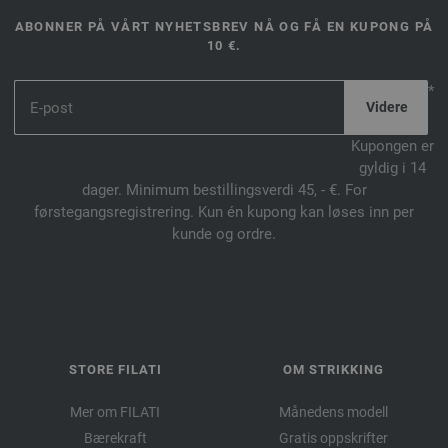
ABONNER PÅ VÅRT NYHETSBREV NÅ OG FÅ EN KUPONG PÅ
10 €.
*
Kupongen er
gyldig i 14
dager. Minimum bestillingsverdi 45, - €. For
førstegangsregistrering. Kun én kupong kan løses inn per
kunde og ordre.
STORE FILATI
OM STRIKKING
Mer om FILATI
Månedens modell
Bærekraft
Gratis oppskrifter