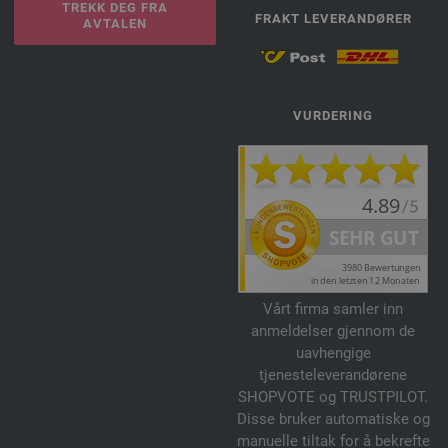
TREKK DEG FRA
FRAKT LEVERANDØRER
AVTALEN
VURDERING
Vårt firma samler inn
anmeldelser gjennom de
uavhengige
tjenesteleverandørene
SHOPVOTE og TRUSTPILOT.
Disse bruker automatiske og
manuelle tiltak for å bekrefte