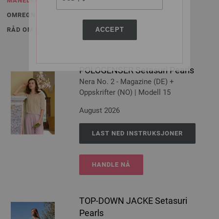
MÅNEDENS MODELL
OMREGNING
ACCEPT
RÅD OM STELL
POLOGENSER Setasuri Pearls
Nera No. 2 - Magazine (DE) +
Oppskrifter (NO) | Modell 15
August 2026
LAST NED INSTRUKSJONER
HANDLE NÅ
TOP-DOWN JACKE Setasuri
Pearls