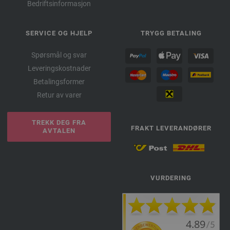
Bedriftsinformasjon
SERVICE OG HJELP
TRYGG BETALING
Spørsmål og svar
Leveringskostnader
Betalingsformer
Retur av varer
TREKK DEG FRA
FRAKT LEVERANDØRER
AVTALEN
VURDERING