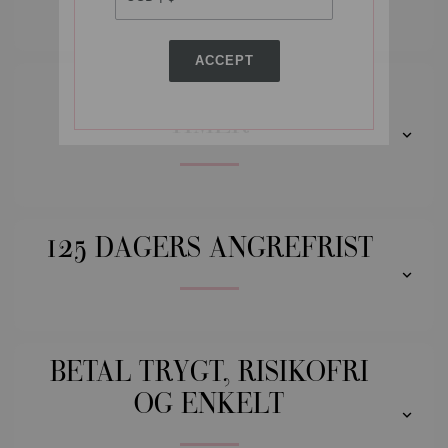
ACCEPT
VI SENDER INNEN 24
TIMER
125 DAGERS ANGREFRIST
BETAL TRYGT, RISIKOFRI
OG ENKELT