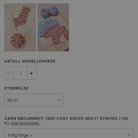
ANTALL MODELLPAKKER
STØRRELSE
GARN MEILENWEIT 100G COSY SOCKS MULTI STRIPES (
100
G)
Vise fargekartet :
Velg farge »