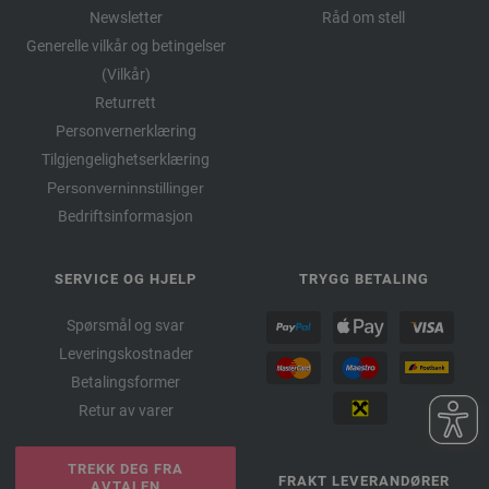
Newsletter
Råd om stell
Generelle vilkår og betingelser
(Vilkår)
Returrett
Personvernerklæring
Tilgjengelighetserklæring
Personverninnstillinger
Bedriftsinformasjon
SERVICE OG HJELP
TRYGG BETALING
Spørsmål og svar
Leveringskostnader
Betalingsformer
Retur av varer
TREKK DEG FRA
FRAKT LEVERANDØRER
AVTALEN