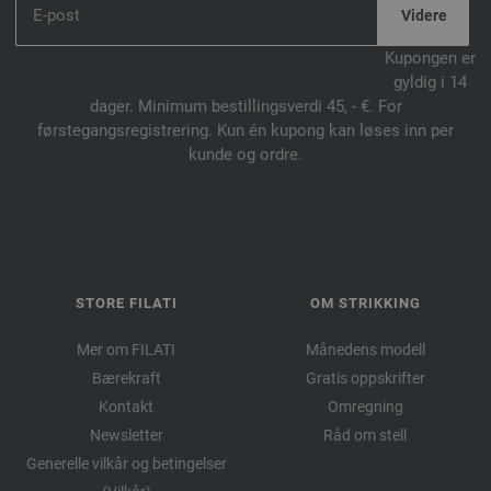
Kupongen er
gyldig i 14
dager. Minimum bestillingsverdi 45, - €. For
førstegangsregistrering. Kun én kupong kan løses inn per
kunde og ordre.
STORE FILATI
OM STRIKKING
Mer om FILATI
Månedens modell
Bærekraft
Gratis oppskrifter
Kontakt
Omregning
Newsletter
Råd om stell
Generelle vilkår og betingelser