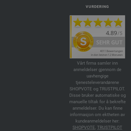
VURDERING
Vårt firma samler inn
anmeldelser gjennom de
uavhengige
tjenesteleverandørene
SHOPVOTE og TRUSTPILOT.
Disse bruker automatiske og
manuelle tiltak for å bekrefte
anmeldelser. Du kan finne
informasjon om ektheten av
kundeanmeldelser her:
SHOPVOTE
,
TRUSTPILOT