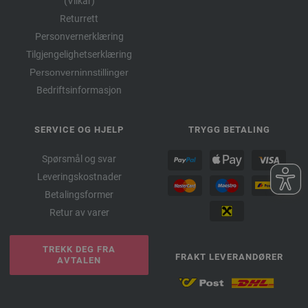
(Vilkår)
Returrett
Personvernerklæring
Tilgjengelighetserklæring
Personverninnstillinger
Bedriftsinformasjon
SERVICE OG HJELP
TRYGG BETALING
Spørsmål og svar
Leveringskostnader
Betalingsformer
Retur av varer
TREKK DEG FRA
FRAKT LEVERANDØRER
AVTALEN