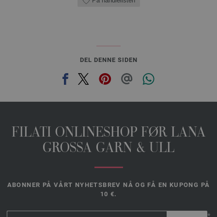
På handlelisten
DEL DENNE SIDEN
FILATI ONLINESHOP FØR LANA
GROSSA GARN & ULL
ABONNER PÅ VÅRT NYHETSBREV NÅ OG FÅ EN KUPONG PÅ
10 €.
*