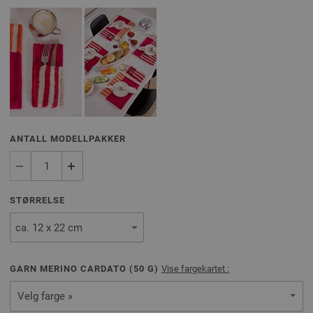
ANTALL MODELLPAKKER
STØRRELSE
GARN MERINO CARDATO (
50
G)
Vise fargekartet :
Velg farge »