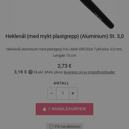
Heklenål (med mykt plastgrepp) (Aluminium) St. 3,0
Heklenål Aluminum med plastgrep fra LANA GROSSA Tykkelse 3,0 mm,
Lengde 15 cm
2,73 €
3,18 $
Ekskl. MVA, pluss
leverans og ev importkostnader
ANTALL
I HANDLEKURVEN
På handlelisten