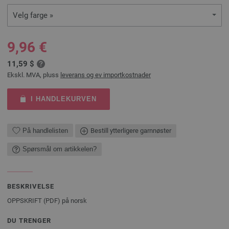
Velg farge »
9,96 €
11,59 $
Ekskl. MVA, pluss
leverans og ev importkostnader
I HANDLEKURVEN
På handlelisten
Bestill ytterligere garnnøster
Spørsmål om artikkelen?
BESKRIVELSE
OPPSKRIFT (PDF) på norsk
DU TRENGER