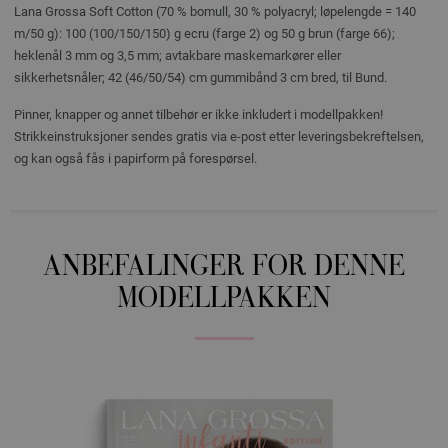
Lana Grossa Soft Cotton (70 % bomull, 30 % polyacryl; løpelengde = 140
m/50 g): 100 (100/150/150) g ecru (farge 2) og 50 g brun (farge 66);
heklenål 3 mm og 3,5 mm; avtakbare maskemarkører eller
sikkerhetsnåler; 42 (46/50/54) cm gummibånd 3 cm bred, til Bund.
Pinner, knapper og annet tilbehør er ikke inkludert i modellpakken!
Strikkeinstruksjoner sendes gratis via e-post etter leveringsbekreftelsen,
og kan også fås i papirform på forespørsel.
ANBEFALINGER FOR DENNE
MODELLPAKKEN