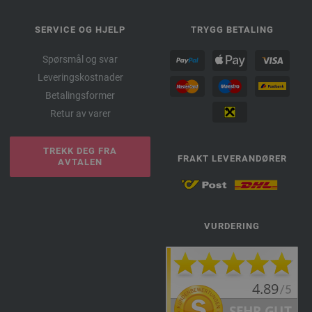
SERVICE OG HJELP
TRYGG BETALING
Spørsmål og svar
Leveringskostnader
Betalingsformer
Retur av varer
TREKK DEG FRA
FRAKT LEVERANDØRER
AVTALEN
VURDERING