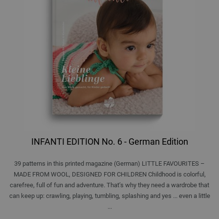
INFANTI EDITION No. 6 - German Edition
39 patterns in this printed magazine (German) LITTLE FAVOURITES –
MADE FROM WOOL, DESIGNED FOR CHILDREN Childhood is colorful,
carefree, full of fun and adventure. That’s why they need a wardrobe that
can keep up: crawling, playing, tumbling, splashing and yes ... even a little
...