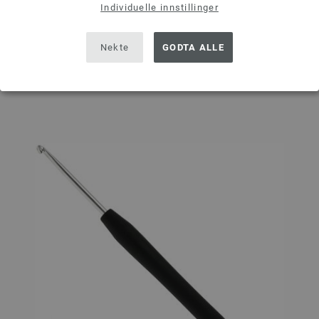
Individuelle innstillinger
I HANDLEKURVEN
Nekte
GODTA ALLE
På handlelisten