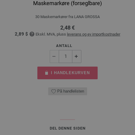
Maskemarkøre (forseglbare)
30 Maskemarkører fra LANA GROSSA
2,48 €
2,89 $
Ekskl. MVA, pluss
leverans og ev importkostnader
ANTALL
I HANDLEKURVEN
På handlelisten
DEL DENNE SIDEN