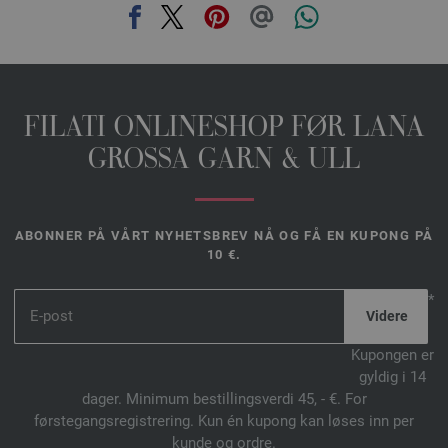
FILATI ONLINESHOP FØR LANA
GROSSA GARN & ULL
ABONNER PÅ VÅRT NYHETSBREV NÅ OG FÅ EN KUPONG PÅ
10 €.
*
Kupongen er
gyldig i 14
dager. Minimum bestillingsverdi 45, - €. For
førstegangsregistrering. Kun én kupong kan løses inn per
kunde og ordre.