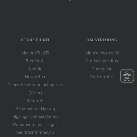
STORE FILATI
OM STRIKKING
Mer om FILATI
Månedens modell
Bærekraft
Gratis oppskrifter
Kontakt
Omregning
Newsletter
Råd om stell
Generelle vilkår og betingelser
(Vilkår)
Returrett
Personvernerklæring
Tilgjengelighetserklæring
Personverninnstillinger
Bedriftsinformasjon