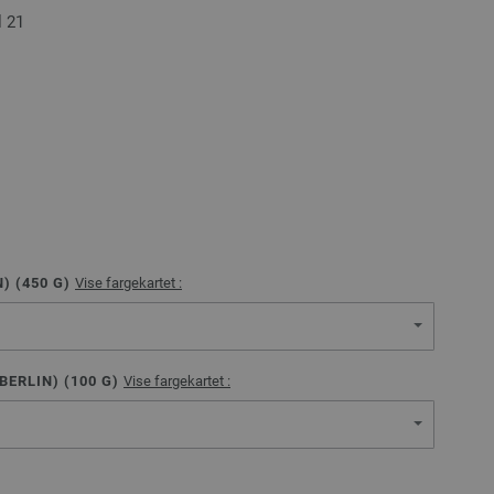
 21
) (
450
G)
Vise fargekartet :
BERLIN) (
100
G)
Vise fargekartet :