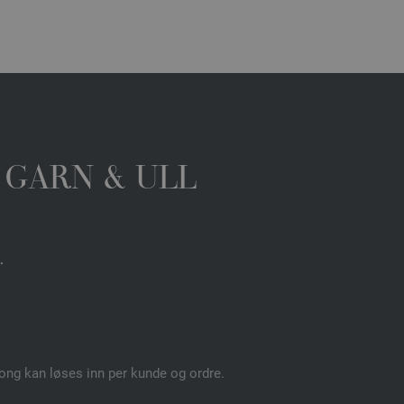
 GARN & ULL
.
pong kan løses inn per kunde og ordre.