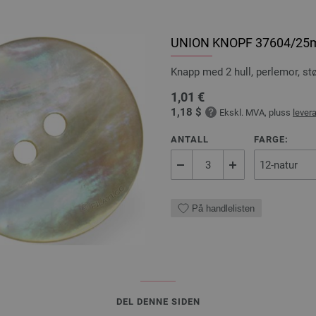
UNION KNOPF 37604/2
Knapp med 2 hull, perlemor, s
1,01 €
1,18 $
Ekskl. MVA, pluss
lever
ANTALL
FARGE:
På handlelisten
DEL DENNE SIDEN