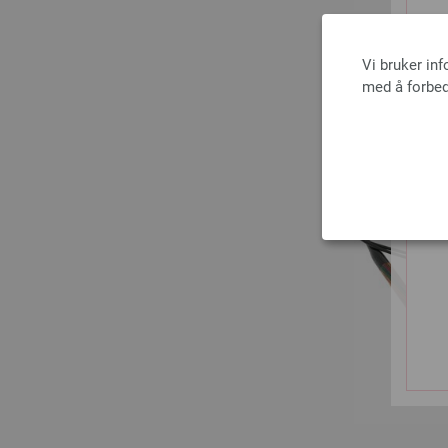
Vi bruker in
med å forbed