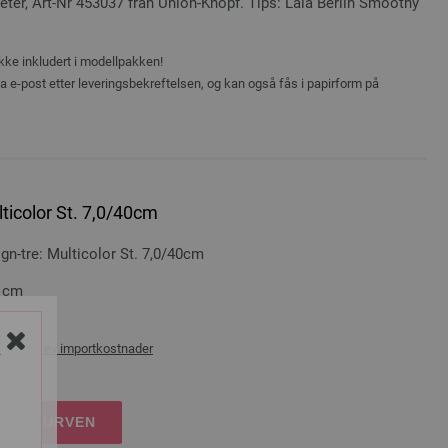
ter, Art-Nr 453037 från Union-Knopf. Tips: Lala Berlin Smoothy
ikke inkludert i modellpakken!
ia e-post etter leveringsbekreftelsen, og kan også fås i papirform på
ticolor St. 7,0/40cm
-tre: Multicolor St. 7,0/40cm
0 cm
rans og ev importkostnader
Y
NDLEKURVEN