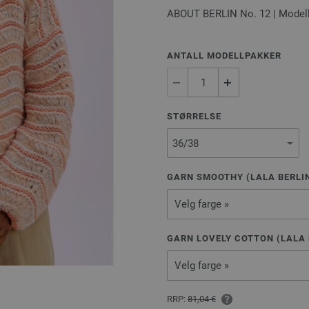
ABOUT BERLIN No. 12 | Modell
ANTALL MODELLPAKKER
STØRRELSE
GARN SMOOTHY (LALA BERLIN
Velg farge »
GARN LOVELY COTTON (LALA 
Velg farge »
RRP:
81,04 €