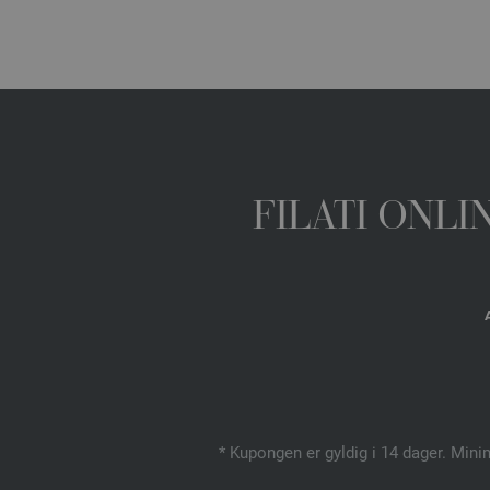
FILATI ONL
* Kupongen er gyldig i 14 dager. Mini