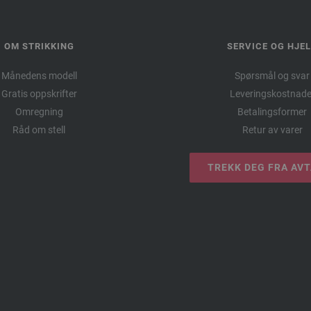
OM STRIKKING
SERVICE OG HJE
Månedens modell
Spørsmål og svar
Gratis oppskrifter
Leveringskostnade
Omregning
Betalingsformer
Råd om stell
Retur av varer
TREKK DEG FRA AV