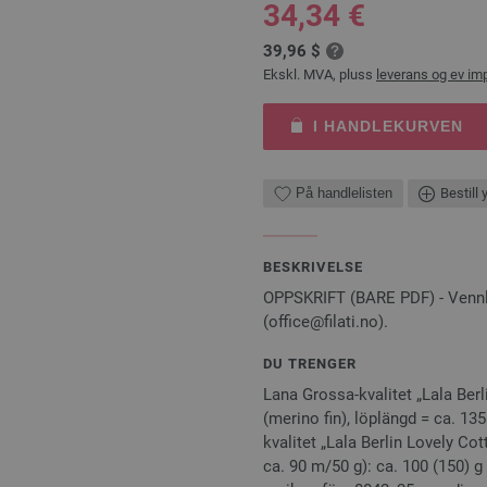
34,34 €
39,96 $
Ekskl. MVA, pluss
leverans og ev im
I HANDLEKURVEN
På handlelisten
Bestill 
BESKRIVELSE
OPPSKRIFT (BARE PDF) - Vennlig
(office@filati.no).
DU TRENGER
Lana Grossa-kvalitet „Lala Berl
(merino fin), löplängd = ca. 13
kvalitet „Lala Berlin Lovely Cot
ca. 90 m/50 g): ca. 100 (150) g k