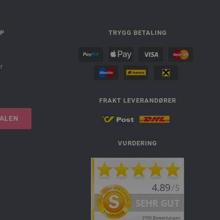
LP
TRYGG BETALING
r
FRAKT LEVERANDØRER
TALEN
VURDERING