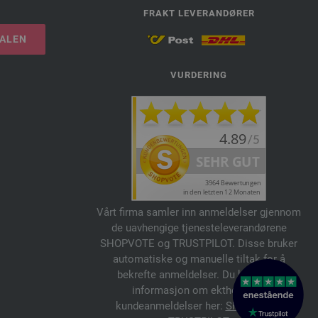
FRAKT LEVERANDØRER
TALEN
VURDERING
Vårt firma samler inn anmeldelser gjennom
de uavhengige tjenesteleverandørene
SHOPVOTE og TRUSTPILOT. Disse bruker
automatiske og manuelle tiltak for å
bekrefte anmeldelser. Du kan finne
informasjon om ektheten av
kundeanmeldelser her:
SHOPVOTE
,