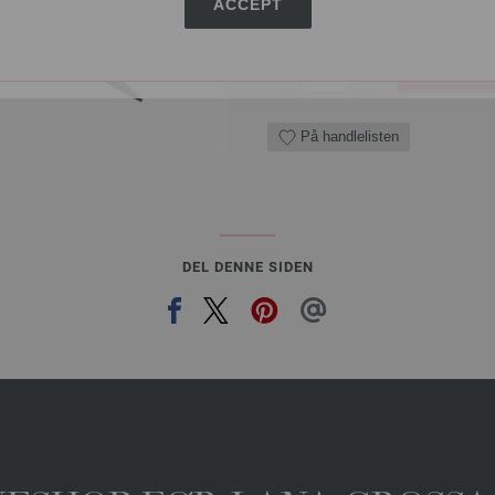
ACCEPT
ANTALL
I HA
På handlelisten
DEL DENNE SIDEN