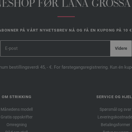
INESHOP FØR LANA GROSSA
ABONNER PÅ VÅRT NYHETSBREV NÅ OG FÅ EN KUPONG PÅ 10 €
mum bestillingsverdi 45, - €. For førstegangsregistrering. Kun én ku
OM STRIKKING
SERVICE OG HJE
Månedens modell
Spørsmål og svar
Gratis oppskrifter
Leveringskostnade
Omregning
Betalingsformer