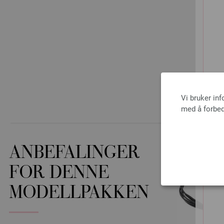
Vi bruker in
med å forbed
ANBEFALINGER
FOR DENNE
MODELLPAKKEN