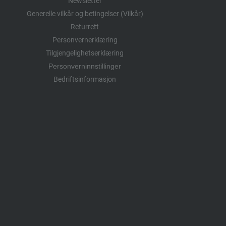
Newsletter
Generelle vilkår og betingelser (Vilkår)
Returrett
Personvernerklæring
Tilgjengelighetserklæring
Personverninnstillinger
Bedriftsinformasjon