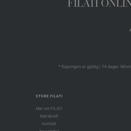
FILATI ONL
* Kupongen er gyldig i 14 dager. Mini
STORE FILATI
Mer om FILATI
Bærekraft
Kontakt