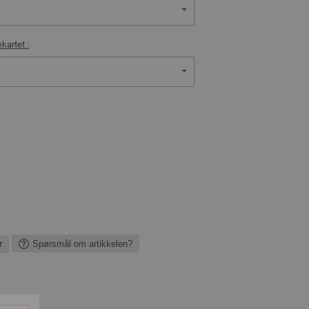
kartet :
r
Spørsmål om artikkelen?