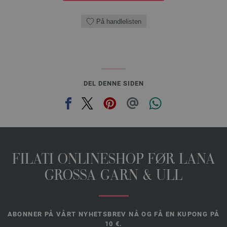
På handlelisten
DEL DENNE SIDEN
FILATI ONLINESHOP FØR LANA
GROSSA GARN & ULL
ABONNER PÅ VÅRT NYHETSBREV NÅ OG FÅ EN KUPONG PÅ
10 €.