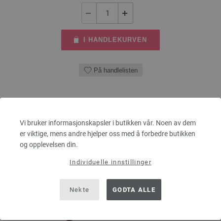
I HANDLEKURVEN
På handlelisten
Vi bruker informasjonskapsler i butikken vår. Noen av dem
er viktige, mens andre hjelper oss med å forbedre butikken
og opplevelsen din.
Individuelle innstillinger
Nekte
GODTA ALLE