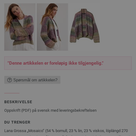
"Denne artikkelen er foreløpig ikke tilgjengelig."
Spørsmål om artikkelen?
BESKRIVELSE
Oppskrift (PDF) på svensk med leveringsbekreftelsen
DU TRENGER
Lana Grossa „Mosaico“ (54 % bomull, 23 % lin, 23 % viskos, löplängd 270