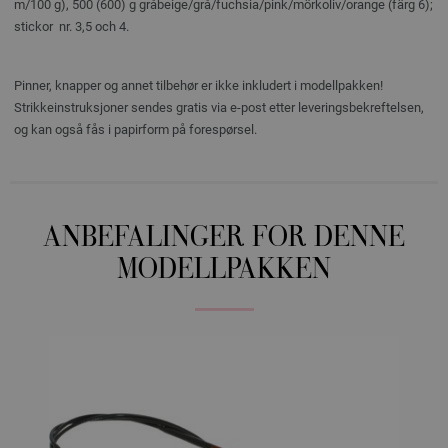
m/100 g), 500 (600) g gråbeige/grå/fuchsia/pink/mörkoliv/orange (färg 6);
stickor nr. 3,5 och 4.
Pinner, knapper og annet tilbehør er ikke inkludert i modellpakken!
Strikkeinstruksjoner sendes gratis via e-post etter leveringsbekreftelsen,
og kan også fås i papirform på forespørsel.
ANBEFALINGER FOR DENNE
MODELLPAKKEN