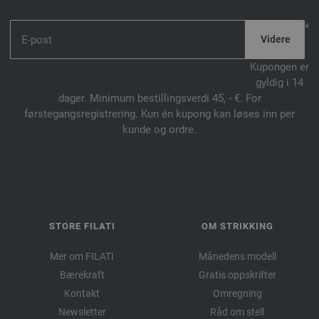
*
Kupongen er
gyldig i 14
dager. Minimum bestillingsverdi 45, - €. For
førstegangsregistrering. Kun én kupong kan løses inn per
kunde og ordre.
STORE FILATI
OM STRIKKING
Mer om FILATI
Månedens modell
Bærekraft
Gratis oppskrifter
Kontakt
Omregning
Newsletter
Råd om stell