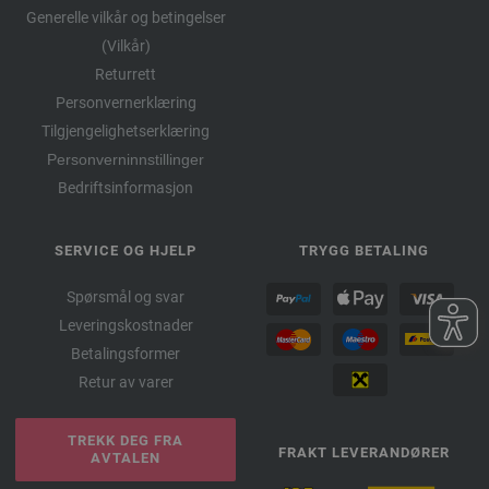
Generelle vilkår og betingelser
(Vilkår)
Returrett
Personvernerklæring
Tilgjengelighetserklæring
Personverninnstillinger
Bedriftsinformasjon
SERVICE OG HJELP
TRYGG BETALING
Spørsmål og svar
Leveringskostnader
Betalingsformer
Retur av varer
TREKK DEG FRA
FRAKT LEVERANDØRER
AVTALEN