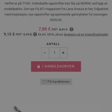
Heftet er på TYSK. Individuelle oppskrifter kan fås på NORSK ved kjøp av
modellpakke. Det nye FILATI-magasinet fra Lana Grossa er her, fullpakket
med inspirasjon, nye oppskrifter og spennende garnnyheter for sesongen
2025/26.
7,86 €
RRP:
8,41 €
9,15 $
RRP:
9,79 $
Ekskl. MVA, pluss
leverans og ev importkostnader
ANTALL
I HANDLEKURVEN
På handlelisten