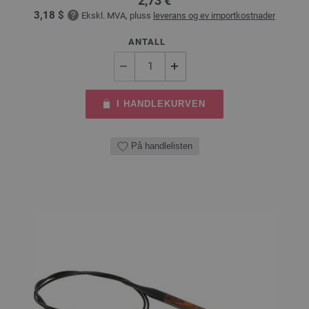
2,73 €
3,18 $
Ekskl. MVA, pluss
leverans og ev importkostnader
ANTALL
I HANDLEKURVEN
På handlelisten