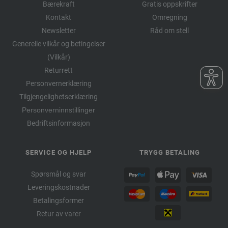
Bærekraft
Gratis oppskrifter
Kontakt
Omregning
Newsletter
Råd om stell
Generelle vilkår og betingelser
(Vilkår)
Returrett
Personvernerklæring
Tilgjengelighetserklæring
Personverninnstillinger
Bedriftsinformasjon
SERVICE OG HJELP
TRYGG BETALING
Spørsmål og svar
Leveringskostnader
Betalingsformer
Retur av varer