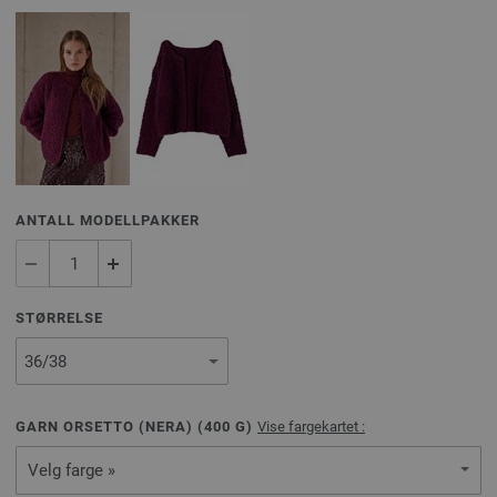
ANTALL MODELLPAKKER
STØRRELSE
GARN ORSETTO (NERA) (
400
G)
Vise fargekartet :
Velg farge »