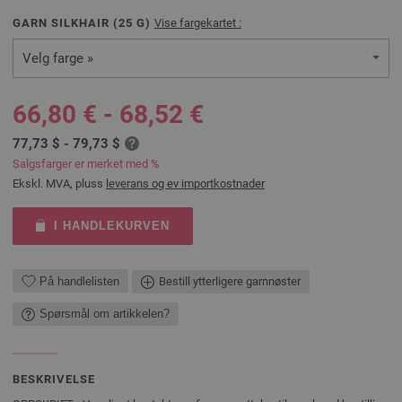
GARN SILKHAIR (
25
G)
Vise fargekartet :
Velg farge »
66,80 € - 68,52 €
77,73 $ - 79,73 $
Salgsfarger er merket med %
Ekskl. MVA, pluss
leverans og ev importkostnader
I HANDLEKURVEN
På handlelisten
Bestill ytterligere garnnøster
Spørsmål om artikkelen?
BESKRIVELSE