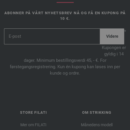
ABONNER PÅ VÅRT NYHETSBREV NÅ OG FÅ EN KUPONG PÅ
10 €.
*
Kupongen er
gyldig i 14
dager. Minimum bestillingsverdi 45, - €. For
førstegangsregistrering. Kun én kupong kan løses inn per
kunde og ordre.
STORE FILATI
OM STRIKKING
Mer om FILATI
Månedens modell