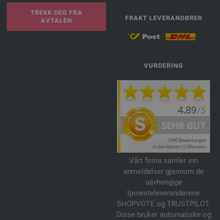
TREKK DEG FRA
FRAKT LEVERANDØRER
AVTALEN
VURDERING
Vårt firma samler inn
anmeldelser gjennom de
uavhengige
tjenesteleverandørene
SHOPVOTE og TRUSTPILOT.
Disse bruker automatiske og