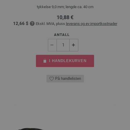
tykkelse 9,0 mm; lengde ca. 40 cm
10,88 €
12,66 $
Ekskl. MVA, pluss
leverans og ev importkostnader
ANTALL
I HANDLEKURVEN
På handlelisten