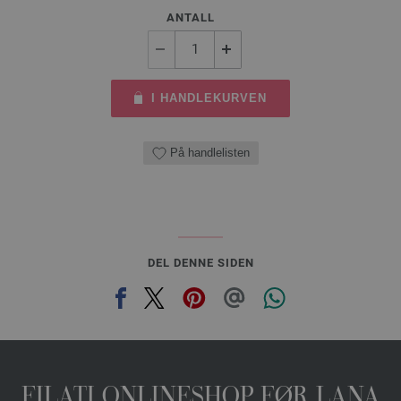
ANTALL
I HANDLEKURVEN
På handlelisten
DEL DENNE SIDEN
FILATI ONLINESHOP FØR LANA