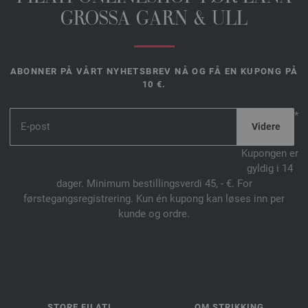
GROSSA GARN & ULL
ABONNER PÅ VÅRT NYHETSBREV NÅ OG FÅ EN KUPONG PÅ
10 €.
*
Kupongen er
gyldig i 14
dager. Minimum bestillingsverdi 45, - €. For
førstegangsregistrering. Kun én kupong kan løses inn per
kunde og ordre.
STORE FILATI
OM STRIKKING