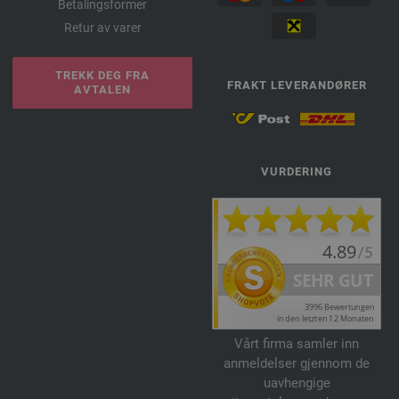
Betalingsformer
Retur av varer
TREKK DEG FRA
FRAKT LEVERANDØRER
AVTALEN
VURDERING
Vårt firma samler inn
anmeldelser gjennom de
uavhengige