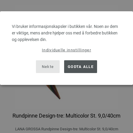
Vi bruker informasjonskapsler i butikken vår. Noen av dem
er viktige, mens andre hjelper oss med å forbedre butikken
og opplevelsen din.
Individuelle innstillinger
Nekte
GODTA ALLE
Rundpinne Design-tre: Multicolor St. 9,0/40cm
LANA GROSSA Rundpinne Design-tre: Multicolor St. 9,0/40cm