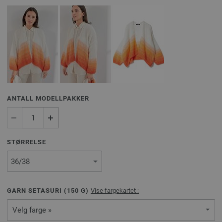
ANTALL MODELLPAKKER
STØRRELSE
GARN SETASURI (
150
G)
Vise fargekartet :
Velg farge »