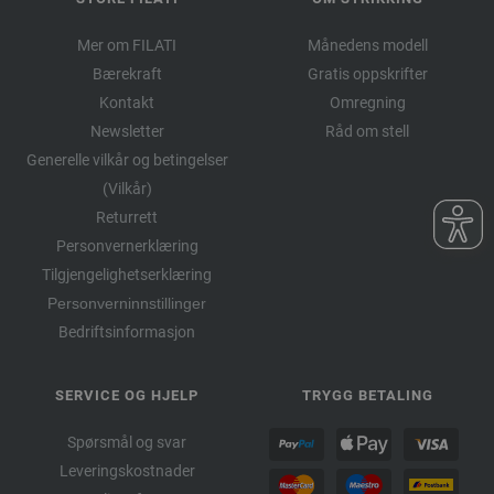
Mer om FILATI
Månedens modell
Bærekraft
Gratis oppskrifter
Kontakt
Omregning
Newsletter
Råd om stell
Generelle vilkår og betingelser
(Vilkår)
Returrett
Personvernerklæring
Tilgjengelighetserklæring
Personverninnstillinger
Bedriftsinformasjon
SERVICE OG HJELP
TRYGG BETALING
Spørsmål og svar
Leveringskostnader