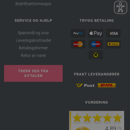
Bedriftsinformasjon
SERVICE OG HJELP
TRYGG BETALING
Spørsmål og svar
Leveringskostnader
Betalingsformer
Retur av varer
TREKK DEG FRA
FRAKT LEVERANDØRER
AVTALEN
VURDERING