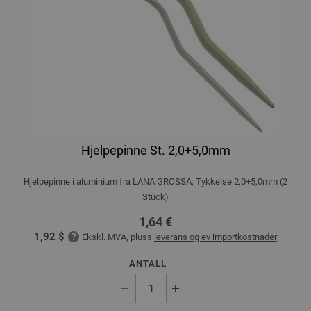
Hjelpepinne St. 2,0+5,0mm
Hjelpepinne i aluminium fra LANA GROSSA, Tykkelse 2,0+5,0mm (2
Stück)
1,64 €
1,92 $
Ekskl. MVA, pluss
leverans og ev importkostnader
ANTALL