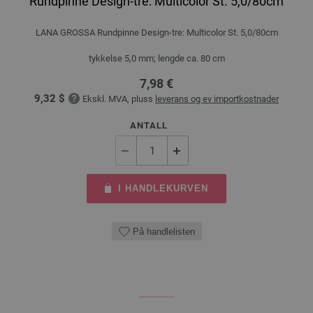
Rundpinne Design-tre: Multicolor St. 5,0/80cm
LANA GROSSA Rundpinne Design-tre: Multicolor St. 5,0/80cm
tykkelse 5,0 mm; lengde ca. 80 cm
7,98 €
9,32 $
Ekskl. MVA, pluss
leverans og ev importkostnader
ANTALL
I HANDLEKURVEN
På handlelisten