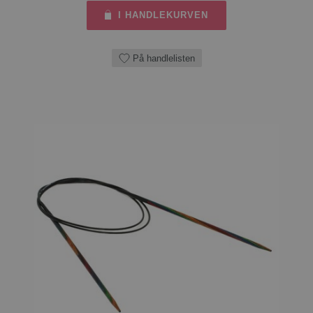
I HANDLEKURVEN
På handlelisten