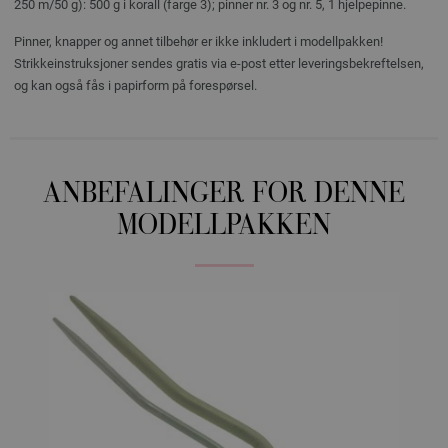
250 m/50 g): 500 g i korall (farge 3); pinner nr. 3 og nr. 5, 1 hjelpepinne.
Pinner, knapper og annet tilbehør er ikke inkludert i modellpakken!
Strikkeinstruksjoner sendes gratis via e-post etter leveringsbekreftelsen,
og kan også fås i papirform på forespørsel.
ANBEFALINGER FOR DENNE
MODELLPAKKEN