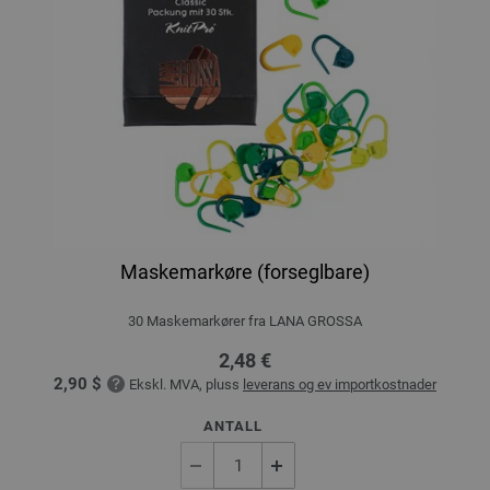
Maskemarkøre (forseglbare)
30 Maskemarkører fra LANA GROSSA
2,48 €
2,90 $
Ekskl. MVA, pluss
leverans og ev importkostnader
ANTALL