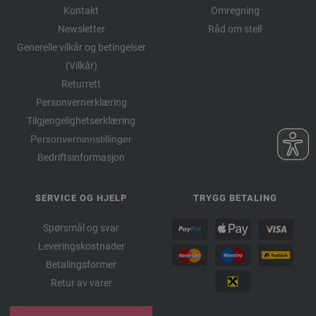
Kontakt
Omregning
Newsletter
Råd om stell
Generelle vilkår og betingelser
(Vilkår)
Returrett
Personvernerklæring
Tilgjengelighetserklæring
Personverninnstillinger
Bedriftsinformasjon
SERVICE OG HJELP
TRYGG BETALING
Spørsmål og svar
Leveringskostnader
Betalingsformer
Retur av varer