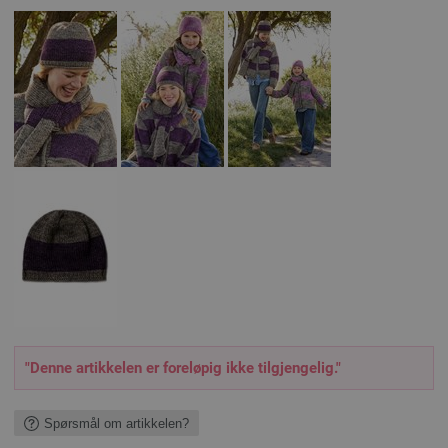
"Denne artikkelen er foreløpig ikke tilgjengelig."
Spørsmål om artikkelen?