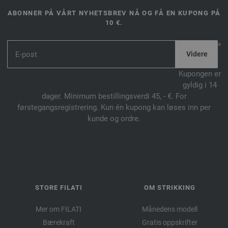
ABONNER PÅ VÅRT NYHETSBREV NÅ OG FÅ EN KUPONG PÅ
10 €.
*
Kupongen er
gyldig i 14
dager. Minimum bestillingsverdi 45, - €. For
førstegangsregistrering. Kun én kupong kan løses inn per
kunde og ordre.
STORE FILATI
OM STRIKKING
Mer om FILATI
Månedens modell
Bærekraft
Gratis oppskrifter