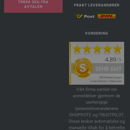
TREKK DEG FRA
FRAKT LEVERANDØRER
AVTALEN
VURDERING
Vårt firma samler inn
anmeldelser gjennom de
uavhengige
tjenesteleverandørene
SHOPVOTE og TRUSTPILOT.
Disse bruker automatiske og
manuelle tiltak for å bekrefte