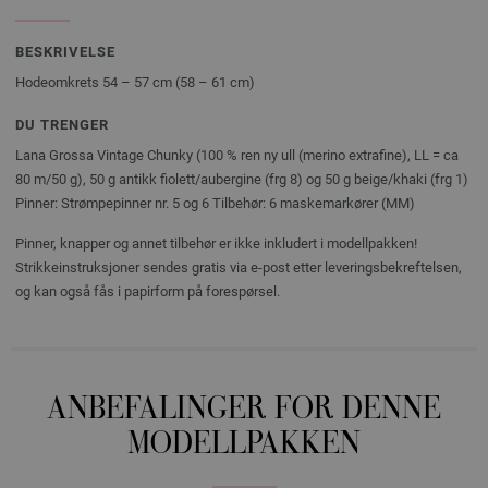
BESKRIVELSE
Hodeomkrets 54 – 57 cm (58 – 61 cm)
DU TRENGER
Lana Grossa Vintage Chunky (100 % ren ny ull (merino extrafine), LL = ca
80 m/50 g), 50 g antikk fiolett/aubergine (frg 8) og 50 g beige/khaki (frg 1)
Pinner: Strømpepinner nr. 5 og 6 Tilbehør: 6 maskemarkører (MM)
Pinner, knapper og annet tilbehør er ikke inkludert i modellpakken!
Strikkeinstruksjoner sendes gratis via e-post etter leveringsbekreftelsen,
og kan også fås i papirform på forespørsel.
ANBEFALINGER FOR DENNE
MODELLPAKKEN