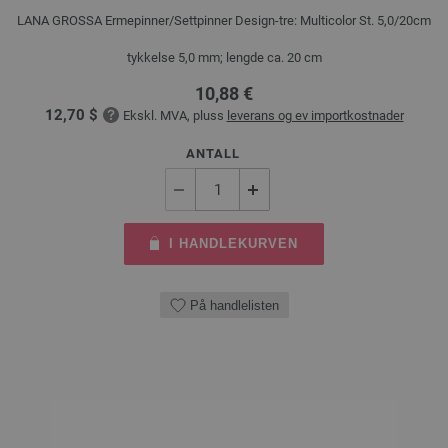
LANA GROSSA Ermepinner/Settpinner Design-tre: Multicolor St. 5,0/20cm
tykkelse 5,0 mm; lengde ca. 20 cm
10,88 €
12,70 $
Ekskl. MVA, pluss
leverans og ev importkostnader
ANTALL
I HANDLEKURVEN
På handlelisten