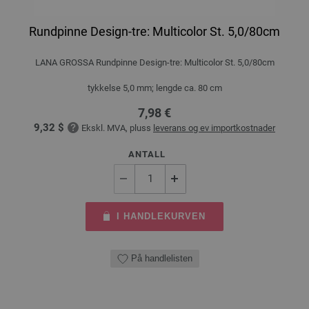
Rundpinne Design-tre: Multicolor St. 5,0/80cm
LANA GROSSA Rundpinne Design-tre: Multicolor St. 5,0/80cm
tykkelse 5,0 mm; lengde ca. 80 cm
7,98 €
9,32 $
Ekskl. MVA, pluss
leverans og ev importkostnader
ANTALL
I HANDLEKURVEN
På handlelisten