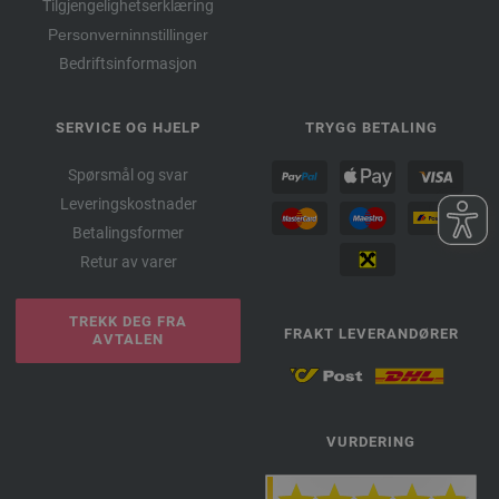
Tilgjengelighetserklæring
Personverninnstillinger
Bedriftsinformasjon
SERVICE OG HJELP
TRYGG BETALING
Spørsmål og svar
Leveringskostnader
Betalingsformer
Retur av varer
TREKK DEG FRA
FRAKT LEVERANDØRER
AVTALEN
VURDERING