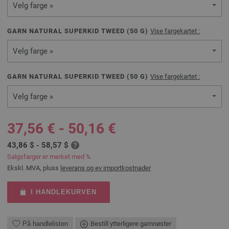
Velg farge »
GARN NATURAL SUPERKID TWEED (
50
G)
Vise fargekartet :
Velg farge »
GARN NATURAL SUPERKID TWEED (
50
G)
Vise fargekartet :
Velg farge »
37,56 € - 50,16 €
43,86 $ - 58,57 $
Salgsfarger er merket med %
Ekskl. MVA, pluss
leverans og ev importkostnader
I HANDLEKURVEN
På handlelisten
Bestill ytterligere garnnøster