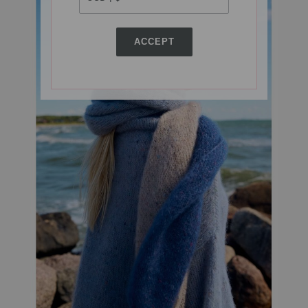
ACCEPT