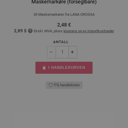
Maskemarkøre (forseglbare)
30 Maskemarkører fra LANA GROSSA
2,48 €
2,89 $
Ekskl. MVA, pluss
leverans og ev importkostnader
ANTALL
I HANDLEKURVEN
På handlelisten