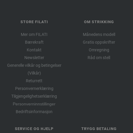
STORE FILATI
OM STRIKKING
Mer om FILATI
Månedens modell
Bærekraft
Gratis oppskrifter
Kontakt
Omregning
Newsletter
Råd om stell
Generelle vilkår og betingelser
(Vilkår)
Returrett
Personvernerklæring
Tilgjengelighetserklæring
Personverninnstillinger
Bedriftsinformasjon
SERVICE OG HJELP
TRYGG BETALING