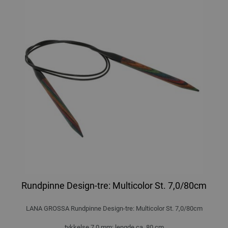
Rundpinne Design-tre: Multicolor St. 7,0/80cm
LANA GROSSA Rundpinne Design-tre: Multicolor St. 7,0/80cm
tykkelse 7,0 mm; lengde ca. 80 cm