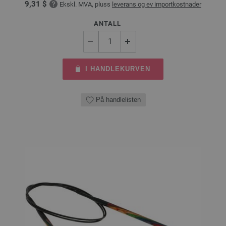
9,31 $
Ekskl. MVA, pluss
leverans og ev importkostnader
ANTALL
I HANDLEKURVEN
På handlelisten