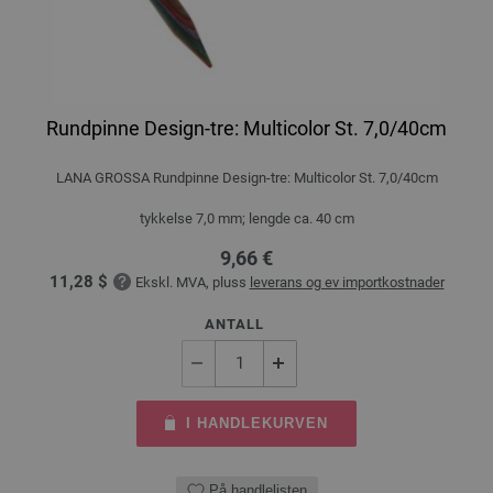
Rundpinne Design-tre: Multicolor St. 7,0/40cm
LANA GROSSA Rundpinne Design-tre: Multicolor St. 7,0/40cm
tykkelse 7,0 mm; lengde ca. 40 cm
9,66 €
11,28 $
Ekskl. MVA, pluss
leverans og ev importkostnader
ANTALL
I HANDLEKURVEN
På handlelisten