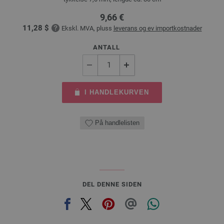
9,66 €
11,28 $
Ekskl. MVA, pluss
leverans og ev importkostnader
ANTALL
I HANDLEKURVEN
På handlelisten
DEL DENNE SIDEN