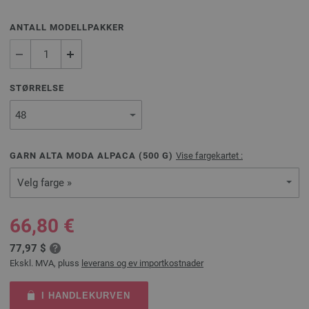
ANTALL MODELLPAKKER
STØRRELSE
GARN ALTA MODA ALPACA (
500
G)
Vise fargekartet :
Velg farge »
66,80 €
77,97 $
Ekskl. MVA, pluss
leverans og ev importkostnader
I HANDLEKURVEN