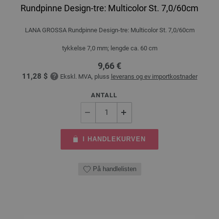
Rundpinne Design-tre: Multicolor St. 7,0/60cm
LANA GROSSA Rundpinne Design-tre: Multicolor St. 7,0/60cm
tykkelse 7,0 mm; lengde ca. 60 cm
9,66 €
11,28 $
Ekskl. MVA, pluss
leverans og ev importkostnader
ANTALL
I HANDLEKURVEN
På handlelisten