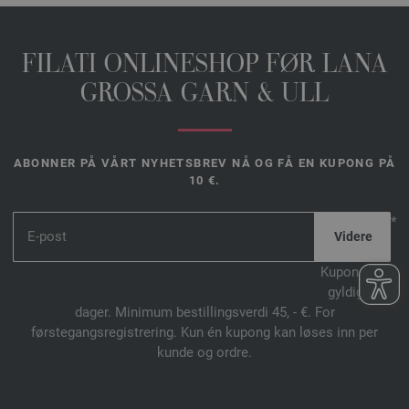
FILATI ONLINESHOP FØR LANA
GROSSA GARN & ULL
ABONNER PÅ VÅRT NYHETSBREV NÅ OG FÅ EN KUPONG PÅ
10 €.
*
Kupongen er
gyldig i 14
dager. Minimum bestillingsverdi 45, - €. For
førstegangsregistrering. Kun én kupong kan løses inn per
kunde og ordre.