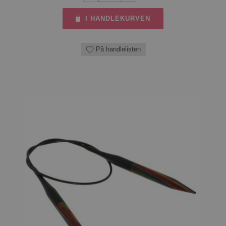
I HANDLEKURVEN
På handlelisten