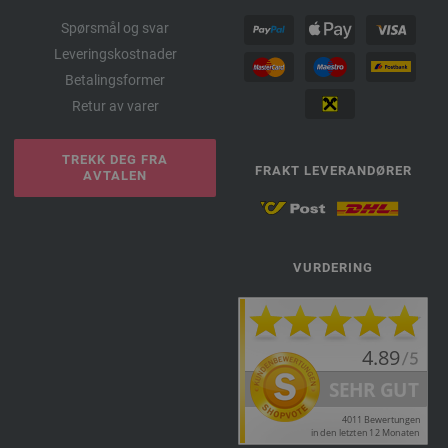
Spørsmål og svar
Leveringskostnader
Betalingsformer
Retur av varer
TREKK DEG FRA
FRAKT LEVERANDØRER
AVTALEN
VURDERING