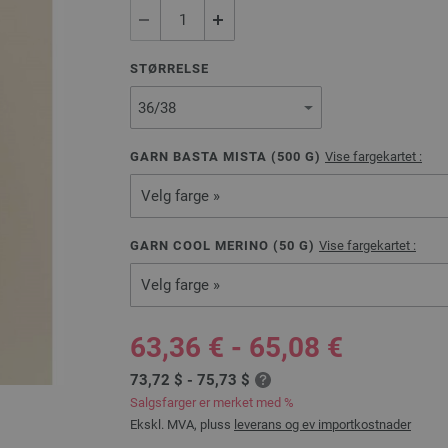
STØRRELSE
GARN BASTA MISTA (
500
G)
Vise fargekartet :
Velg farge »
GARN COOL MERINO (
50
G)
Vise fargekartet :
Velg farge »
63,36 € - 65,08 €
73,72 $ - 75,73 $
Salgsfarger er merket med %
Ekskl. MVA, pluss
leverans og ev importkostnader