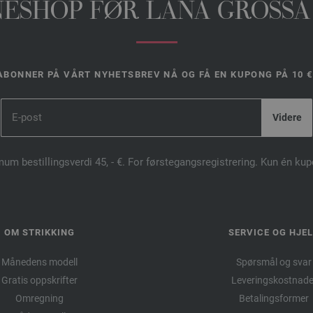
INESHOP FØR LANA GROSSA
ABONNER PÅ VÅRT NYHETSBREV NÅ OG FÅ EN KUPONG PÅ 10 €
mum bestillingsverdi 45, - €. For førstegangsregistrering. Kun én ku
OM STRIKKING
SERVICE OG HJE
Månedens modell
Spørsmål og svar
Gratis oppskrifter
Leveringskostnade
Omregning
Betalingsformer