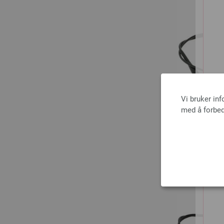
Vi bruker in
med å forbed