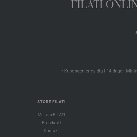
FILATI ONL
* Kupongen er gyldig i 14 dager. Mini
STORE FILATI
Mer om FILATI
Bærekraft
Kontakt