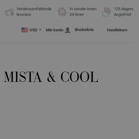
Verdensomfattende
Vi sender innen
125 dagers
leverans
24 timer
Angrefrist
Ønskeliste
USD
Min konto
Handlekurv
 MISTA & COOL