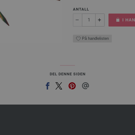
ANTALL
I HA
På handlelisten
DEL DENNE SIDEN