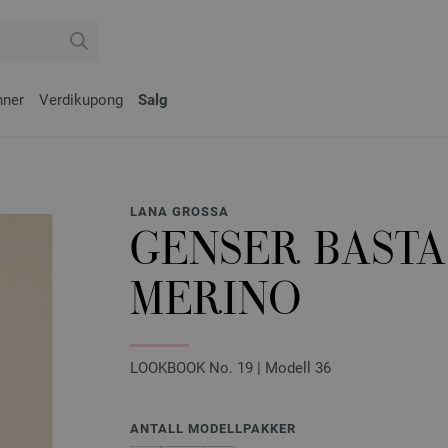
nner
Verdikupong
Salg
LANA GROSSA
GENSER BASTA
MERINO
LOOKBOOK No. 19 | Modell 36
ANTALL MODELLPAKKER