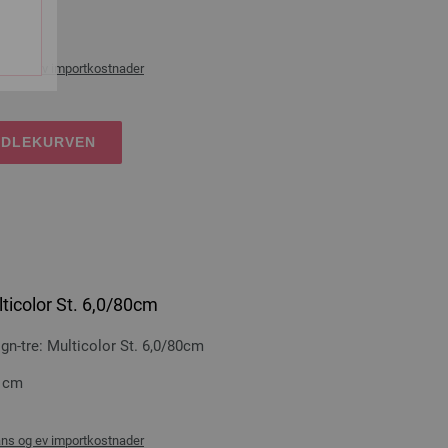
0 cm
ans og ev importkostnader
NDLEKURVEN
ticolor St. 6,0/80cm
-tre: Multicolor St. 6,0/80cm
0 cm
ans og ev importkostnader