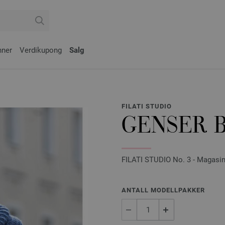
nner
Verdikupong
Salg
FILATI STUDIO
GENSER B
FILATI STUDIO No. 3 - Magasin 
ANTALL MODELLPAKKER