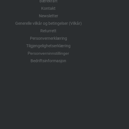
Bærekraft
Kontakt
Newsletter
Generelle vilkår og betingelser (Vilkår)
Returrett
Personvernerklæring
Tilgjengelighetserklæring
Personverninnstillinger
Bedriftsinformasjon