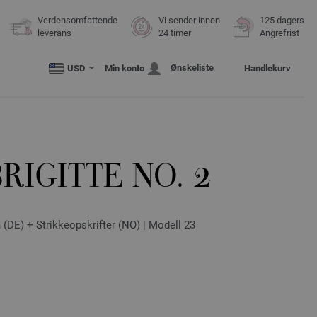
Verdensomfattende
Vi sender innen
125 dagers
leverans
24 timer
Angrefrist
Ønskeliste
USD
Min konto
Handlekurv
RIGITTE NO. 2
(DE) + Strikkeopskrifter (NO) | Modell 23