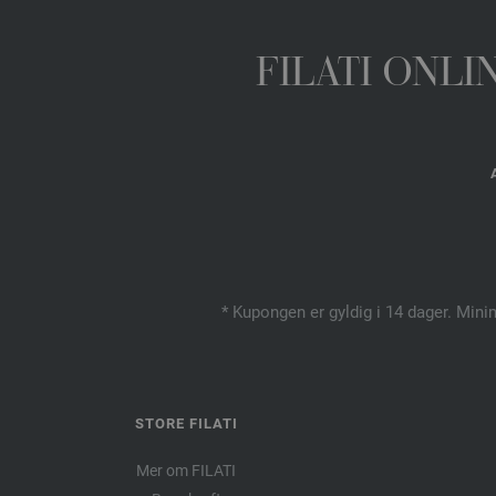
FILATI ONL
* Kupongen er gyldig i 14 dager. Mini
STORE FILATI
Mer om FILATI