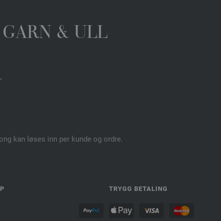
 GARN & ULL
.
pong kan løses inn per kunde og ordre.
LP
TRYGG BETALING