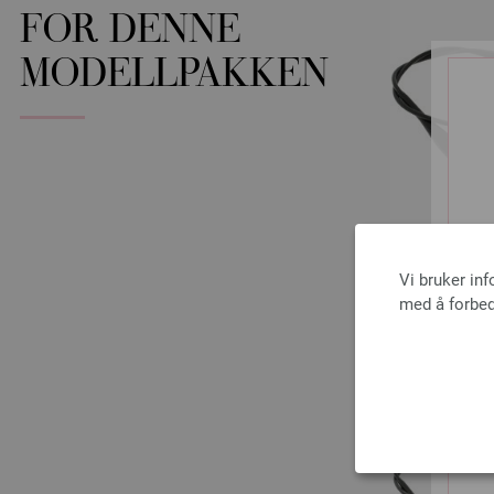
FOR DENNE
MODELLPAKKEN
Vi bruker in
med å forbed