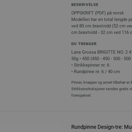
BESKRIVELSE
OPPSKRIFT (PDF) på norsk
Modellen har en total lengde på
ved 80 cm brøstvidd (52 cm ve
cm brøstvidd - 32 cm ved 116 c
DU TRENGER
Lana Grossa BRIGITTE NO. 2 47
50g • 450 (450 - 450 - 500 - 500 
• Strikkepinner nr. 6
• Rundpinne nr. 6 / 40 cm
Pinner, knapper og annet tilbehør er 
Strikkeinstruksjoner sendes gratis v
forespørsel.
Rundpinne Design-tre: Mul