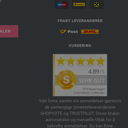
r
FRAKT LEVERANDØRER
TALEN
VURDERING
Vårt firma samler inn anmeldelser gjennom
de uavhengige tjenesteleverandørene
SHOPVOTE og TRUSTPILOT. Disse bruker
automatiske og manuelle tiltak for å
bekrefte anmeldelser. Du kan finne