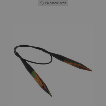
På handlelisten