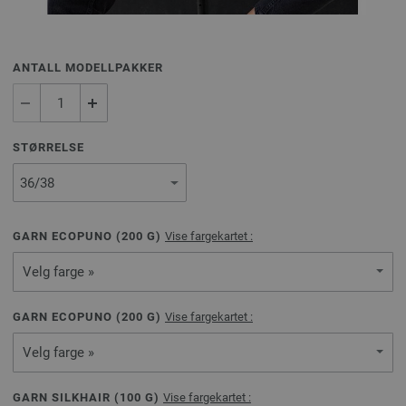
ANTALL MODELLPAKKER
STØRRELSE
GARN ECOPUNO (
200
G)
Vise fargekartet :
Velg farge »
GARN ECOPUNO (
200
G)
Vise fargekartet :
Velg farge »
GARN SILKHAIR (
100
G)
Vise fargekartet :