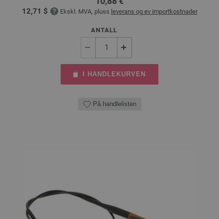
10,88 €
12,71 $
Ekskl. MVA, pluss
leverans og ev importkostnader
ANTALL
I HANDLEKURVEN
På handlelisten