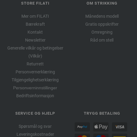
STORE FILATI
OM STRIKKING
Mer om FILATI
Månedens modell
Bærekraft
Gratis oppskrifter
Kontakt
Omregning
Newsletter
Råd om stell
Generelle vilkår og betingelser
(Vilkår)
Returrett
Personvernerklæring
Tilgjengelighetserklæring
Personverninnstillinger
Bedriftsinformasjon
SERVICE OG HJELP
TRYGG BETALING
Spørsmål og svar
Leveringskostnader