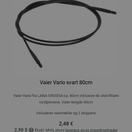
Vaier Vario svart 80cm
Vaier Vario fra LANA GROSSA ca. 80cm inklusive de utskiftbare
rundpinnene, Vaier-lengde 60cm
Inkluderer vaiernøkler og 2 stoppere
2,48 €
2,90 $
Ekskl. MVA, pluss
leverans og ev importkostnader