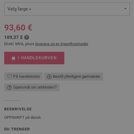
Velg farge »
93,60 €
109,37 $
Ekskl. MVA, pluss
leverans og ev importkostnader
I HANDLEKURVEN
På handlelisten
Bestill ytterligere garnnøster
Spørsmål om artikkelen?
BESKRIVELSE
OPPSKRIFT på dansk
DU TRENGER