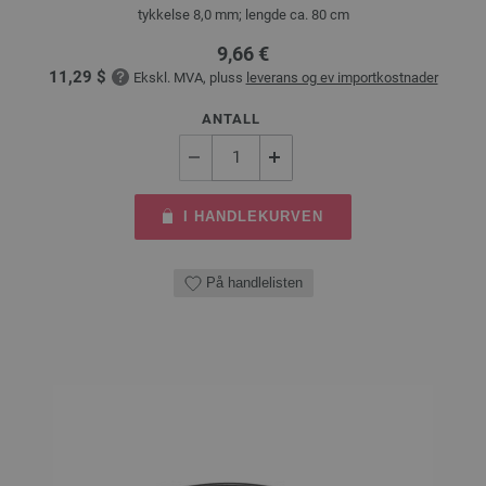
tykkelse 8,0 mm; lengde ca. 80 cm
9,66 €
11,29 $
Ekskl. MVA, pluss
leverans og ev importkostnader
ANTALL
I HANDLEKURVEN
På handlelisten