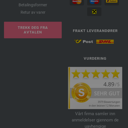
Betalingsformer
Retur av varer
TREKK DEG FRA
FRAKT LEVERANDØRER
AVTALEN
VURDERING
Vårt firma samler inn
anmeldelser gjennom de
uavhengige