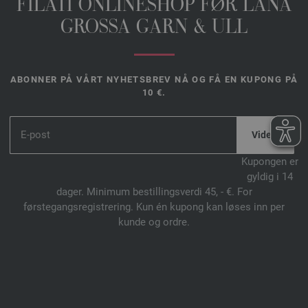
FILATI ONLINESHOP FØR LANA
GROSSA GARN & ULL
ABONNER PÅ VÅRT NYHETSBREV NÅ OG FÅ EN KUPONG PÅ
10 €.
*
Kupongen er
gyldig i 14
dager. Minimum bestillingsverdi 45, - €. For
førstegangsregistrering. Kun én kupong kan løses inn per
kunde og ordre.