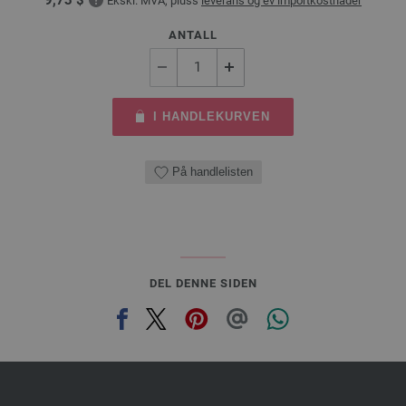
Ekskl. MVA, pluss
leverans og ev importkostnader
ANTALL
I HANDLEKURVEN
På handlelisten
DEL DENNE SIDEN