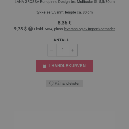
LANA GROSSA Rundpinne Design-tre: Multicolor St. 5,5/80cm
tykkelse 5,5 mm; lengde ca. 80 cm
8,36 €
9,73 $
Ekskl. MVA, pluss
leverans og ev importkostnader
ANTALL
I HANDLEKURVEN
På handlelisten