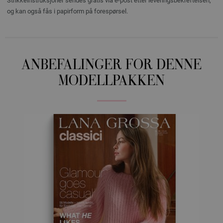
Strikkeinstruksjoner sendes gratis via e-post etter leveringsbekreftelsen,
og kan også fås i papirform på forespørsel.
ANBEFALINGER FOR DENNE
MODELLPAKKEN