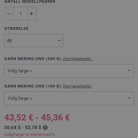
ANTALL MODELLPAKKER
STØRRELSE
GARN MERINO UNO (
500
G)
Vise fargekartet :
Velg farge »
GARN MERINO UNO (
100
G)
Vise fargekartet :
Velg farge »
43,52 € - 45,36 €
50,64 $ - 52,78 $
Salgsfarger er merket med %