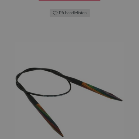
På handlelisten