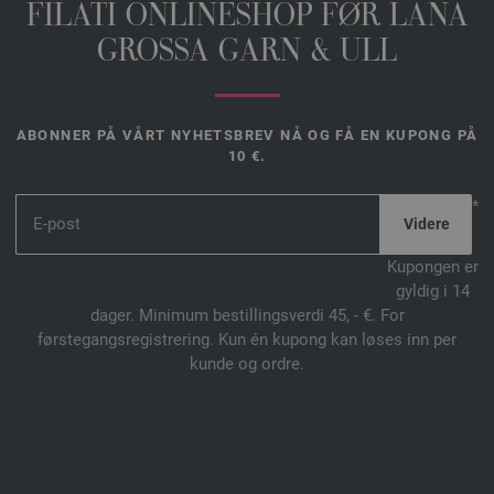
FILATI ONLINESHOP FØR LANA
GROSSA GARN & ULL
ABONNER PÅ VÅRT NYHETSBREV NÅ OG FÅ EN KUPONG PÅ
10 €.
*
Kupongen er
gyldig i 14
dager. Minimum bestillingsverdi 45, - €. For
førstegangsregistrering. Kun én kupong kan løses inn per
kunde og ordre.