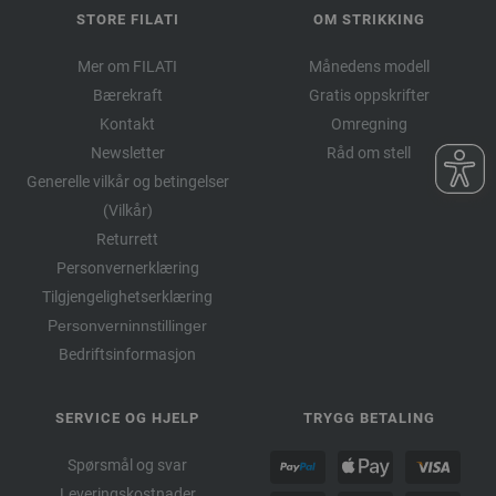
STORE FILATI
OM STRIKKING
Mer om FILATI
Månedens modell
Bærekraft
Gratis oppskrifter
Kontakt
Omregning
Newsletter
Råd om stell
Generelle vilkår og betingelser
(Vilkår)
Returrett
Personvernerklæring
Tilgjengelighetserklæring
Personverninnstillinger
Bedriftsinformasjon
SERVICE OG HJELP
TRYGG BETALING
Spørsmål og svar
Leveringskostnader