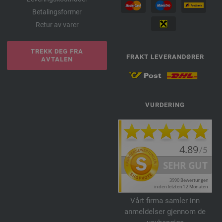
Betalingsformer
Retur av varer
TREKK DEG FRA
FRAKT LEVERANDØRER
AVTALEN
VURDERING
Vårt firma samler inn
anmeldelser gjennom de