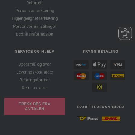
Returrett
Personvernerklæring
Tilgjengelighetserklæring
Personverninnstillinger
Bedriftsinformasjon
SERVICE OG HJELP
TRYGG BETALING
Spørsmål og svar
Leveringskostnader
Betalingsformer
Retur av varer
TREKK DEG FRA
FRAKT LEVERANDØRER
AVTALEN