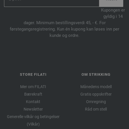
Kupongen er
gyldig i 14
dager. Minimum bestillingsverdi 45, - €. For
førstegangsregistrering. Kun én kupong kan løses inn per
kunde og ordre.
STORE FILATI
OM STRIKKING
Mer om FILATI
Månedens modell
Bærekraft
Gratis oppskrifter
Kontakt
Omregning
Newsletter
Råd om stell
Generelle vilkår og betingelser
(Vilkår)