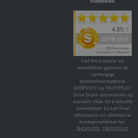
VURDERING
Vårt firma samler inn
anmeldelser gjennom de
uavhengige
tjenesteleverandørene
SHOPVOTE og TRUSTPILOT.
Disse bruker automatiske og
manuelle tiltak for å bekrefte
anmeldelser. Du kan finne
informasjon om ektheten av
kundeanmeldelser her:
SHOPVOTE
,
TRUSTPILOT