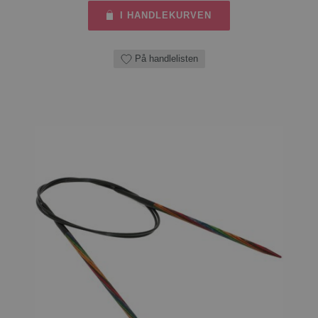
I HANDLEKURVEN
På handlelisten