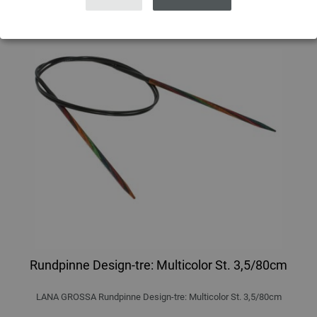
Rundpinne Design-tre: Multicolor St. 3,5/80cm
LANA GROSSA Rundpinne Design-tre: Multicolor St. 3,5/80cm