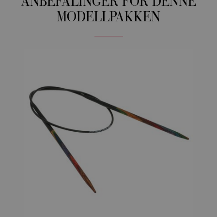
ANBEFALINGER FOR DENNE
MODELLPAKKEN