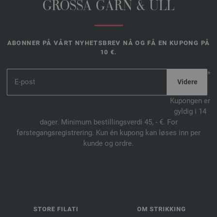
GROSSA GARN & ULL
ABONNER PÅ VÅRT NYHETSBREV NÅ OG FÅ EN KUPONG PÅ
10 €.
*
Kupongen er
gyldig i 14
dager. Minimum bestillingsverdi 45, - €. For
førstegangsregistrering. Kun én kupong kan løses inn per
kunde og ordre.
STORE FILATI
OM STRIKKING