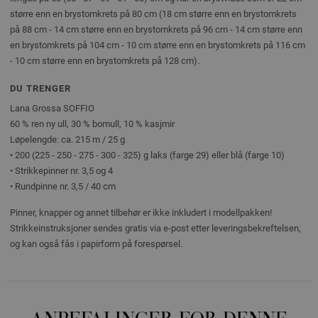
større enn en brystomkrets på 80 cm (18 cm større enn en brystomkrets
på 88 cm - 14 cm større enn en brystomkrets på 96 cm - 14 cm større enn
en brystomkrets på 104 cm - 10 cm større enn en brystomkrets på 116 cm
- 10 cm større enn en brystomkrets på 128 cm).
DU TRENGER
Lana Grossa SOFFIO
60 % ren ny ull, 30 % bomull, 10 % kasjmir
Løpelengde: ca. 215 m / 25 g
• 200 (225 - 250 - 275 - 300 - 325) g laks (farge 29) eller blå (farge 10)
• Strikkepinner nr. 3,5 og 4
• Rundpinne nr. 3,5 / 40 cm
Pinner, knapper og annet tilbehør er ikke inkludert i modellpakken!
Strikkeinstruksjoner sendes gratis via e-post etter leveringsbekreftelsen,
og kan også fås i papirform på forespørsel.