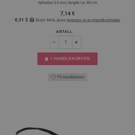
tykkelse 3,5 mm; lengde ca. 80 cm
7,14 €
8,31 $
Ekskl. MVA, pluss
leverans og ev importkostnader
ANTALL
I HANDLEKURVEN
På handlelisten