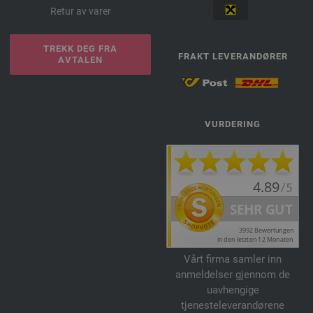
Retur av varer
TREKK DEG FRA
FRAKT LEVERANDØRER
AVTALEN
VURDERING
Vårt firma samler inn
anmeldelser gjennom de
uavhengige
tjenesteleverandørene