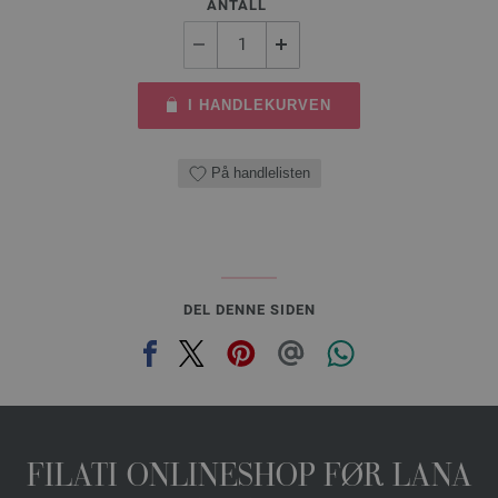
ANTALL
I HANDLEKURVEN
På handlelisten
DEL DENNE SIDEN
FILATI ONLINESHOP FØR LANA