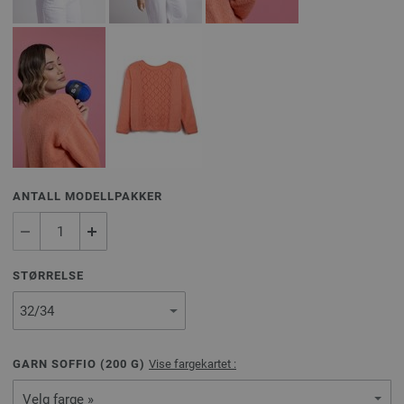
ANTALL MODELLPAKKER
STØRRELSE
GARN SOFFIO (
200
G)
Vise fargekartet :
Velg farge »