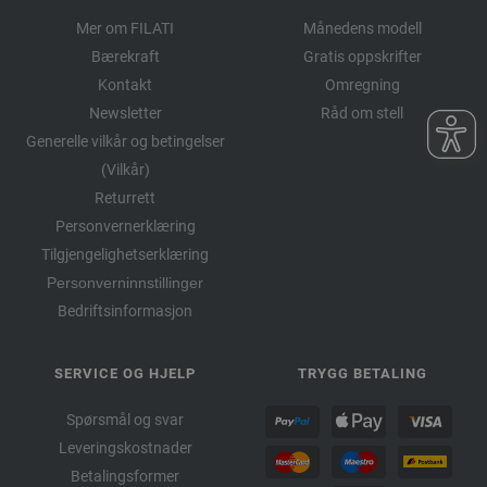
Mer om FILATI
Månedens modell
Bærekraft
Gratis oppskrifter
Kontakt
Omregning
Newsletter
Råd om stell
Generelle vilkår og betingelser
(Vilkår)
Returrett
Personvernerklæring
Tilgjengelighetserklæring
Personverninnstillinger
Bedriftsinformasjon
SERVICE OG HJELP
TRYGG BETALING
Spørsmål og svar
Leveringskostnader
Betalingsformer