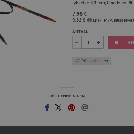
tykkelse 5,0 mm; lengde ca. 8
7,98 €
9,32 $
Ekskl. MVA, pluss
lever
ANTALL
I HA
På handlelisten
DEL DENNE SIDEN