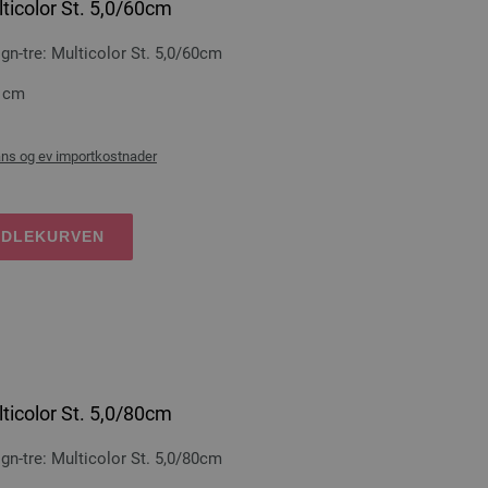
ticolor St. 5,0/60cm
-tre: Multicolor St. 5,0/60cm
0 cm
ans og ev importkostnader
NDLEKURVEN
ticolor St. 5,0/80cm
-tre: Multicolor St. 5,0/80cm