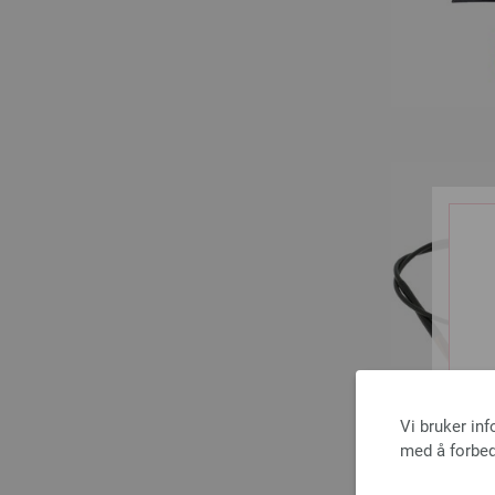
Vi bruker in
med å forbed