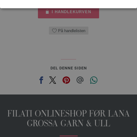
I HANDLEKURVEN
På handlelisten
DEL DENNE SIDEN
FILATI ONLINESHOP FØR LANA
GROSSA GARN & ULL