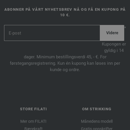
ABONNER PÅ VÅRT NYHETSBREV NÅ OG FÅ EN KUPONG PÅ
10 €.
*
Kupongen er
gyldig i 14
dager. Minimum bestillingsverdi 45, - €. For
førstegangsregistrering. Kun én kupong kan løses inn per
kunde og ordre.
STORE FILATI
OM STRIKKING
Mer om FILATI
Månedens modell
Bærekraft
Gratis oppskrifter