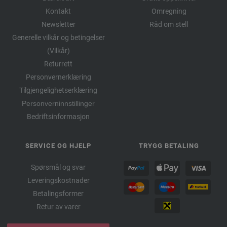
Kontakt
Omregning
Newsletter
Råd om stell
Generelle vilkår og betingelser
(Vilkår)
Returrett
Personvernerklæring
Tilgjengelighetserklæring
Personverninnstillinger
Bedriftsinformasjon
SERVICE OG HJELP
TRYGG BETALING
Spørsmål og svar
Leveringskostnader
Betalingsformer
Retur av varer