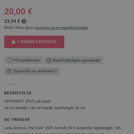
20,00 €
23,34 $
Ekskl. MVA, pluss
leverans og ev importkostnader
I HANDLEKURVEN
På handlelisten
Bestill ytterligere garnnøster
Spørsmål om artikkelen?
BESKRIVELSE
OPPSKRIFT (PDF) på norsk
34 cm bredde x 36 cm høyde, hanklengde 26 cm
DU TRENGER
Lana Grossa „The Core“ (50% bomull, 50 % polyester, løpelengde = 85