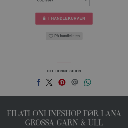
I HANDLEKURVEN
På handlelisten
DEL DENNE SIDEN
FILATI ONLINESHOP FØR LANA
GROSSA GARN & ULL