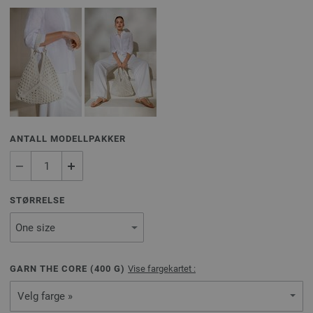
ANTALL MODELLPAKKER
STØRRELSE
GARN THE CORE (
400
G)
Vise fargekartet :
Velg farge »