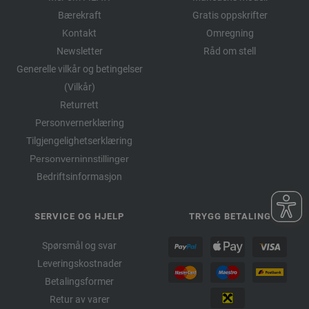
Bærekraft
Gratis oppskrifter
Kontakt
Omregning
Newsletter
Råd om stell
Generelle vilkår og betingelser
(Vilkår)
Returrett
Personvernerklæring
Tilgjengelighetserklæring
Personverninnstillinger
Bedriftsinformasjon
SERVICE OG HJELP
TRYGG BETALING
Spørsmål og svar
Leveringskostnader
Betalingsformer
Retur av varer