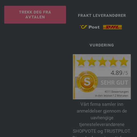
TREKK DEG FRA
FRAKT LEVERANDØRER
AVTALEN
VURDERING
Vårt firma samler inn
anmeldelser gjennom de
uavhengige
tjenesteleverandørene
SHOPVOTE og TRUSTPILOT.