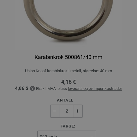
Karabinkrok 500861/40 mm
Union Knopf karabinkrok i metall, størrelse: 40 mm
4,16 €
4,86 $
Ekskl. MVA, pluss
leverans og ev importkostnader
ANTALL
FARGE: