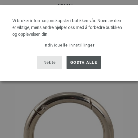
ANTALL
Vi bruker informasjonskapsler i butikken vår. Noen av dem
er viktige, mens andre hjelper oss med å forbedre butikken
I HANDLEKURVEN
og opplevelsen din.
Individuelle innstillinger
På handlelisten
Nekte
GODTA ALLE