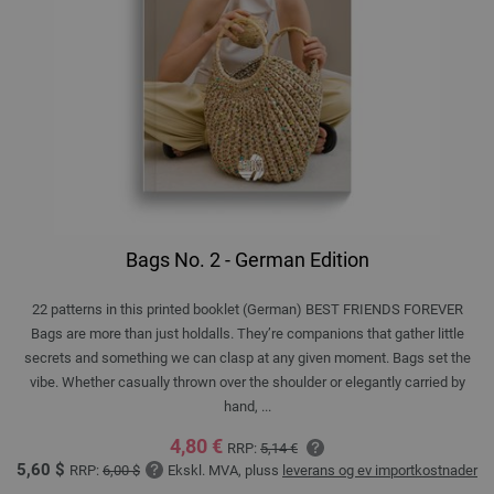
Bags No. 2 - German Edition
22 patterns in this printed booklet (German) BEST FRIENDS FOREVER
Bags are more than just holdalls. They’re companions that gather little
secrets and something we can clasp at any given moment. Bags set the
vibe. Whether casually thrown over the shoulder or elegantly carried by
hand, ...
4,80 €
RRP:
5,14 €
5,60 $
RRP:
6,00 $
Ekskl. MVA, pluss
leverans og ev importkostnader