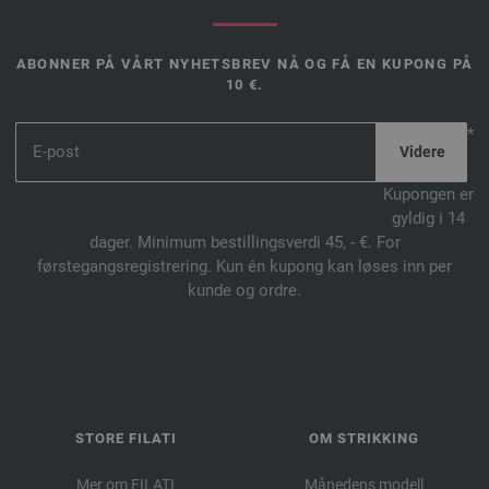
ABONNER PÅ VÅRT NYHETSBREV NÅ OG FÅ EN KUPONG PÅ
10 €.
*
Kupongen er
gyldig i 14
dager. Minimum bestillingsverdi 45, - €. For
førstegangsregistrering. Kun én kupong kan løses inn per
kunde og ordre.
STORE FILATI
OM STRIKKING
Mer om FILATI
Månedens modell