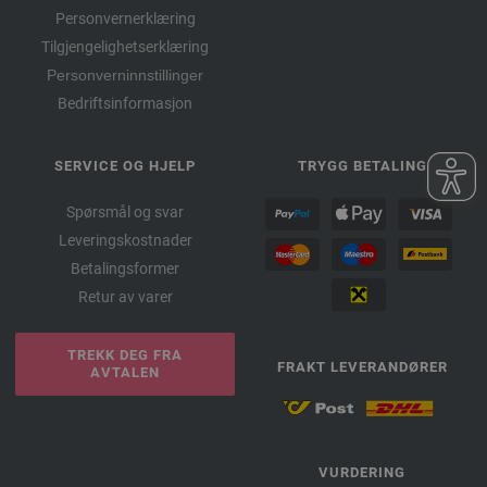
Personvernerklæring
Tilgjengelighetserklæring
Personverninnstillinger
Bedriftsinformasjon
SERVICE OG HJELP
TRYGG BETALING
Spørsmål og svar
Leveringskostnader
Betalingsformer
Retur av varer
TREKK DEG FRA
FRAKT LEVERANDØRER
AVTALEN
VURDERING