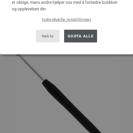
er viktige, mens andre hjelper oss med å forbedre butikken
I HANDLEKURVEN
og opplevelsen din.
Individuelle innstillinger
På handlelisten
Nekte
GODTA ALLE