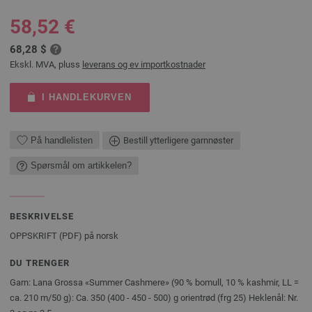
58,52 €
68,28 $
Ekskl. MVA, pluss
leverans og ev importkostnader
I HANDLEKURVEN
På handlelisten
Bestill ytterligere garnnøster
Spørsmål om artikkelen?
BESKRIVELSE
OPPSKRIFT (PDF) på norsk
DU TRENGER
Garn: Lana Grossa «Summer Cashmere» (90 % bomull, 10 % kashmir, LL =
ca. 210 m/50 g): Ca. 350 (400 - 450 - 500) g orientrød (frg 25) Heklenål: Nr.