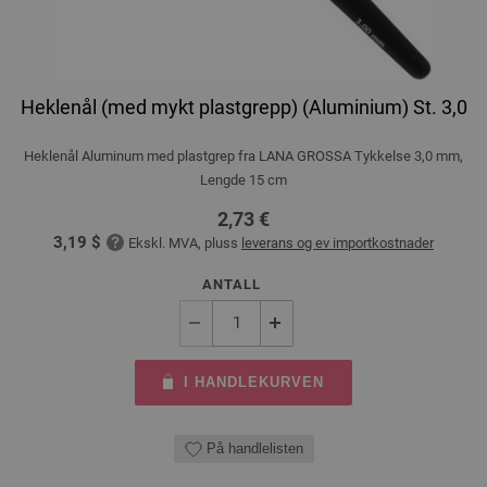
Heklenål (med mykt plastgrepp) (Aluminium) St. 3,0
Heklenål Aluminum med plastgrep fra LANA GROSSA Tykkelse 3,0 mm,
Lengde 15 cm
2,73 €
3,19 $
Ekskl. MVA, pluss
leverans og ev importkostnader
ANTALL
I HANDLEKURVEN
På handlelisten