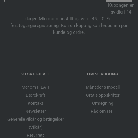
Kupongen er
gyldig i 14
dager. Minimum bestillingsverdi 45, - €. For
førstegangsregistrering. Kun én kupong kan løses inn per
kunde og ordre.
STORE FILATI
OM STRIKKING
Mer om FILATI
Månedens modell
Bærekraft
Gratis oppskrifter
Kontakt
Omregning
Newsletter
Råd om stell
Generelle vilkår og betingelser
(Vilkår)
Returrett