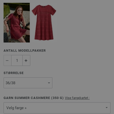
ANTALL MODELLPAKKER
STØRRELSE
GARN SUMMER CASHMERE (
350
G)
Vise fargekartet :
Velg farge »