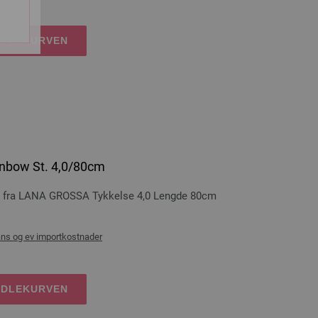
NDLEKURVEN
nbow St. 4,0/80cm
 fra LANA GROSSA Tykkelse 4,0 Lengde 80cm
ans og ev importkostnader
NDLEKURVEN