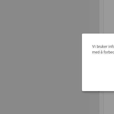
Vi bruker in
med å forbed