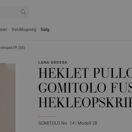
nner
Verdikupong
Salg
eopskrift (SE)
LANA GROSSA
HEKLET PULL
GOMITOLO FUS
HEKLEOPSKRIF
GOMITOLO No. 14 | Modell 28