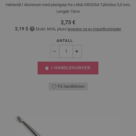
Heklenål I Aluminum med plastgrep fra LANA GROSSA Tykkelse 5,0 mm,
Lengde 15cm
2,73 €
3,19 $
Ekskl. MVA, pluss
leverans og ev importkostnader
ANTALL
I HANDLEKURVEN
På handlelisten