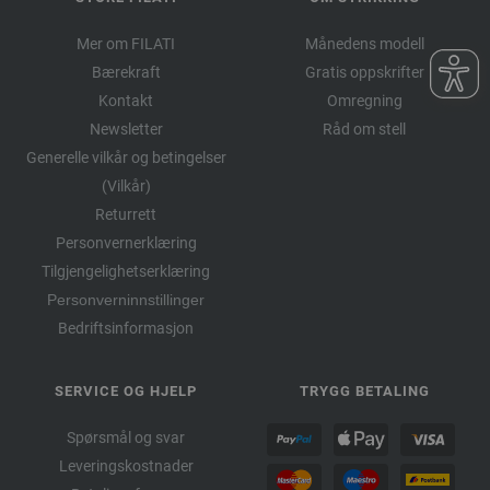
Mer om FILATI
Månedens modell
Bærekraft
Gratis oppskrifter
Kontakt
Omregning
Newsletter
Råd om stell
Generelle vilkår og betingelser
(Vilkår)
Returrett
Personvernerklæring
Tilgjengelighetserklæring
Personverninnstillinger
Bedriftsinformasjon
SERVICE OG HJELP
TRYGG BETALING
Spørsmål og svar
Leveringskostnader