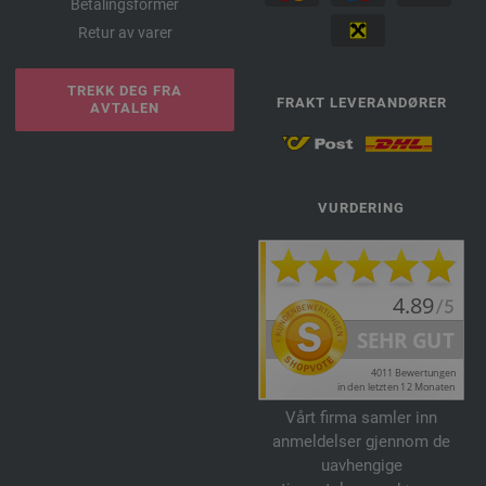
Betalingsformer
Retur av varer
TREKK DEG FRA
FRAKT LEVERANDØRER
AVTALEN
VURDERING
Vårt firma samler inn
anmeldelser gjennom de
uavhengige