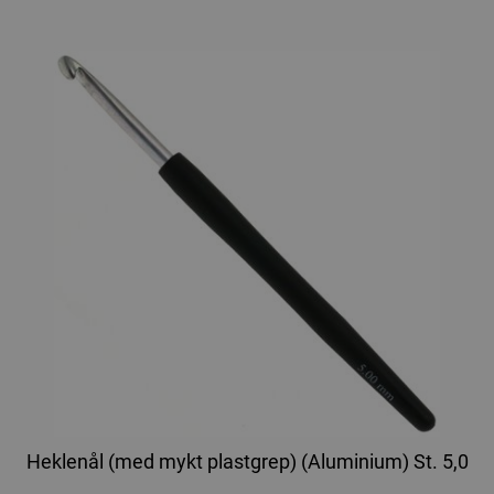
Heklenål (med mykt plastgrep) (Aluminium) St. 5,0