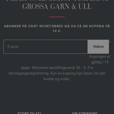
GROSSA GARN & ULL
ABONNER PÅ VÅRT NYHETSBREV NÅ OG FÅ EN KUPONG PÅ
10 €.
*
Kupongen er
gyldig i 14
dager. Minimum bestillingsverdi 45, - €. For
førstegangsregistrering. Kun én kupong kan løses inn per
kunde og ordre.
STORE FILATI
OM STRIKKING