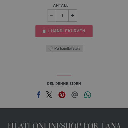
ANTALL
I HANDLEKURVEN
På handlelisten
DEL DENNE SIDEN
FILATI ONLINESHOP FØR LANA