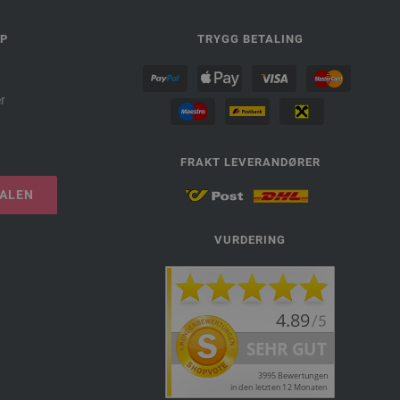
LP
TRYGG BETALING
r
FRAKT LEVERANDØRER
TALEN
VURDERING