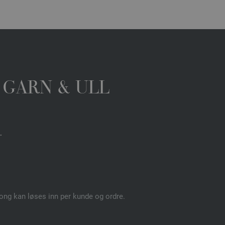
 GARN & ULL
.
pong kan løses inn per kunde og ordre.