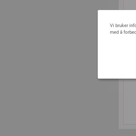
Vi bruker in
med å forbed