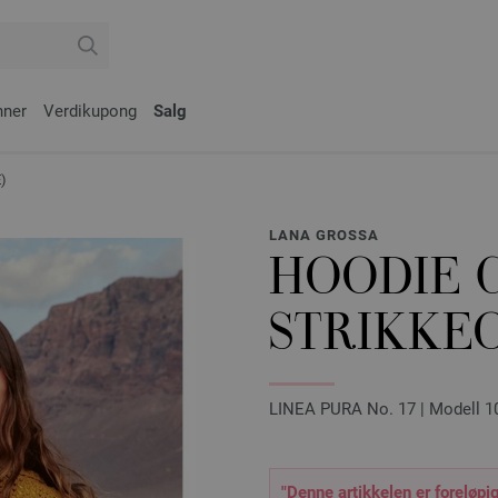
nner
Verdikupong
Salg
)
LANA GROSSA
HOODIE 
STRIKKEO
LINEA PURA No. 17 | Modell 1
"Denne artikkelen er foreløpig