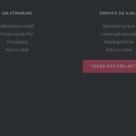
OM STRIKKING
SERVICE OG HJE
Månedens modell
Spørsmål og svar
Gratis oppskrifter
Leveringskostnade
Omregning
Betalingsformer
Råd om stell
Retur av varer
TREKK DEG FRA AV