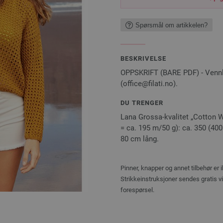
Spørsmål om artikkelen?
BESKRIVELSE
OPPSKRIFT (BARE PDF) - Vennlig
(office@filati.no).
DU TRENGER
Lana Grossa-kvalitet „Cotton W
= ca. 195 m/50 g): ca. 350 (400 –
80 cm lång.
Pinner, knapper og annet tilbehør er 
Strikkeinstruksjoner sendes gratis v
forespørsel.