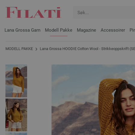
Lana Grossa Garn
Modell Pakke
Magazine
Accessoirer
Pi
MODELL PAKKE
Lana Grossa HOODIE Cotton Wool - Strikkeoppskrift (SE