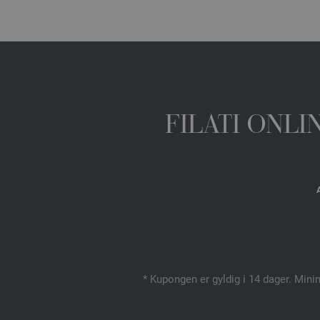
FILATI ONL
* Kupongen er gyldig i 14 dager. Mini