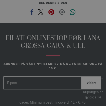
DEL DENNE SIDEN
FILATI ONLINESHOP FØR LANA
GROSSA GARN & ULL
ABONNER PÅ VÅRT NYHETSBREV NÅ OG FÅ EN KUPONG PÅ
10 €.
*
Kupongen er
gyldig i 14
dager. Minimum bestillingsverdi 45, - €. For