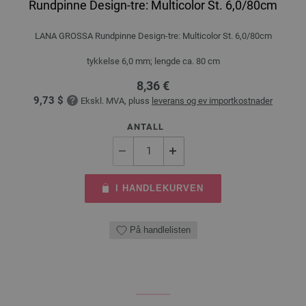
Rundpinne Design-tre: Multicolor St. 6,0/80cm
LANA GROSSA Rundpinne Design-tre: Multicolor St. 6,0/80cm
tykkelse 6,0 mm; lengde ca. 80 cm
8,36 €
9,73 $
Ekskl. MVA, pluss
leverans og ev importkostnader
ANTALL
I HANDLEKURVEN
På handlelisten