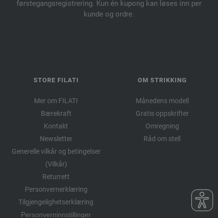
førstegangsregistrering. Kun én kupong kan løses inn per
kunde og ordre.
STORE FILATI
OM STRIKKING
Mer om FILATI
Månedens modell
Bærekraft
Gratis oppskrifter
Kontakt
Omregning
Newsletter
Råd om stell
Generelle vilkår og betingelser
(Vilkår)
Returrett
Personvernerklæring
Tilgjengelighetserklæring
Personverninnstillinger