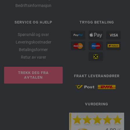
Bedriftsinformasjon
SERVICE OG HJELP
TRYGG BETALING
Spørsmål og svar
Leveringskostnader
Betalingsformer
Retur av varer
TREKK DEG FRA
FRAKT LEVERANDØRER
AVTALEN
VURDERING