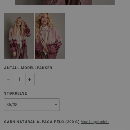
ANTALL MODELLPAKKER
STØRRELSE
GARN NATURAL ALPACA PELO (
200
G)
Vise fargekartet :