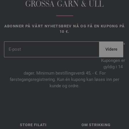
GROSSA GARN & ULL
ABONNER PÅ VÅRT NYHETSBREV NÅ OG FÅ EN KUPONG PÅ
10 €.
*
Kupongen er
gyldig i 14
dager. Minimum bestillingsverdi 45, - €. For
førstegangsregistrering. Kun én kupong kan løses inn per
kunde og ordre.
STORE FILATI
OM STRIKKING