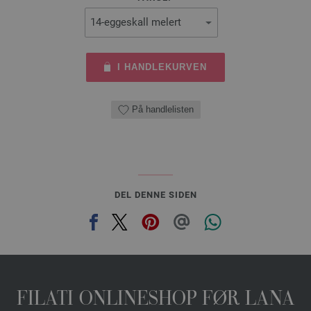
I HANDLEKURVEN
På handlelisten
DEL DENNE SIDEN
FILATI ONLINESHOP FØR LANA