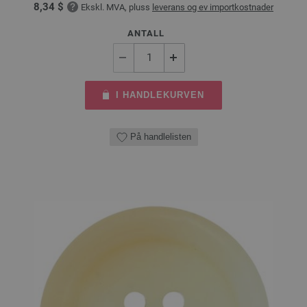
8,34 $
Ekskl. MVA, pluss
leverans og ev importkostnader
ANTALL
I HANDLEKURVEN
På handlelisten