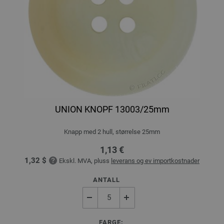
UNION KNOPF 13003/25mm
Knapp med 2 hull, størrelse 25mm
1,13 €
1,32 $
Ekskl. MVA, pluss
leverans og ev importkostnader
ANTALL
FARGE: