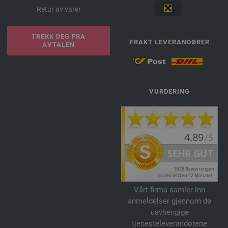
Retur av varer
TREKK DEG FRA
FRAKT LEVERANDØRER
AVTALEN
VURDERING
Vårt firma samler inn
anmeldelser gjennom de
uavhengige
tjenesteleverandørene