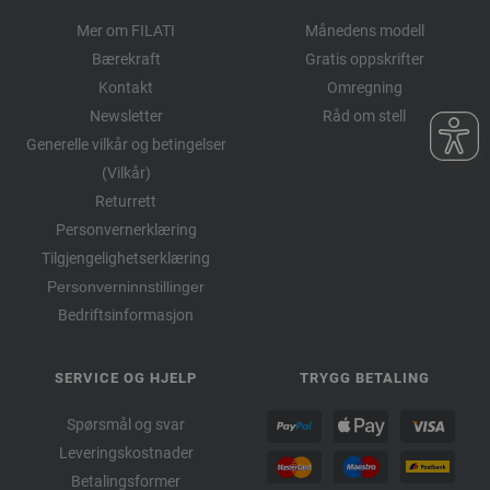
Mer om FILATI
Månedens modell
Bærekraft
Gratis oppskrifter
Kontakt
Omregning
Newsletter
Råd om stell
Generelle vilkår og betingelser
(Vilkår)
Returrett
Personvernerklæring
Tilgjengelighetserklæring
Personverninnstillinger
Bedriftsinformasjon
SERVICE OG HJELP
TRYGG BETALING
Spørsmål og svar
Leveringskostnader
Betalingsformer