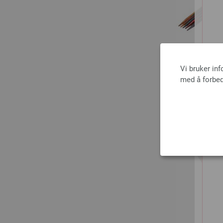
Vi bruker in
med å forbed