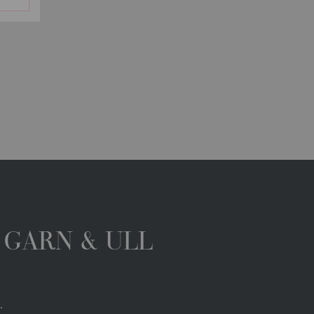
 GARN & ULL
.