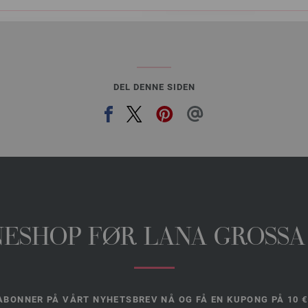
På handlelisten
DEL DENNE SIDEN
INESHOP FØR LANA GROSSA
ABONNER PÅ VÅRT NYHETSBREV NÅ OG FÅ EN KUPONG PÅ 10 €