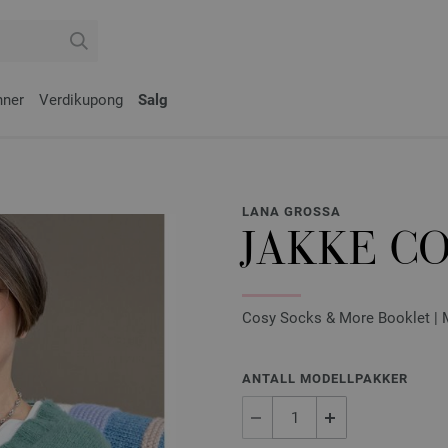
nner
Verdikupong
Salg
LANA GROSSA
JAKKE C
Cosy Socks & More Booklet | 
ANTALL MODELLPAKKER