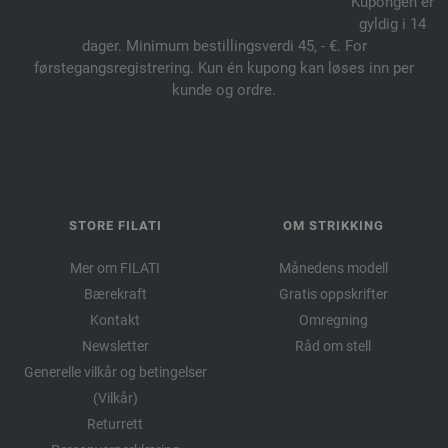
Kupongen er
gyldig i 14
dager. Minimum bestillingsverdi 45, - €. For
førstegangsregistrering. Kun én kupong kan løses inn per
kunde og ordre.
STORE FILATI
OM STRIKKING
Mer om FILATI
Månedens modell
Bærekraft
Gratis oppskrifter
Kontakt
Omregning
Newsletter
Råd om stell
Generelle vilkår og betingelser
(Vilkår)
Returrett