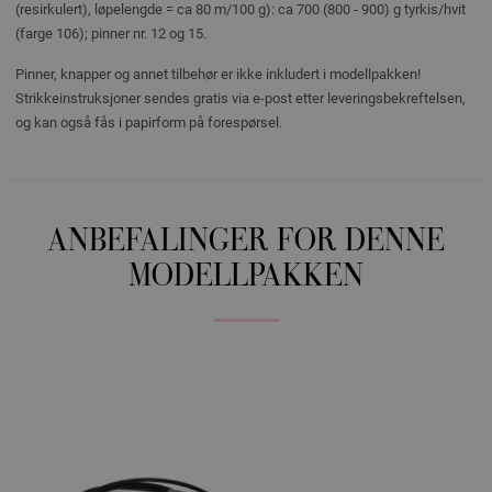
(resirkulert), løpelengde = ca 80 m/100 g): ca 700 (800 - 900) g tyrkis/hvit
(farge 106); pinner nr. 12 og 15.
Pinner, knapper og annet tilbehør er ikke inkludert i modellpakken!
Strikkeinstruksjoner sendes gratis via e-post etter leveringsbekreftelsen,
og kan også fås i papirform på forespørsel.
ANBEFALINGER FOR DENNE
MODELLPAKKEN