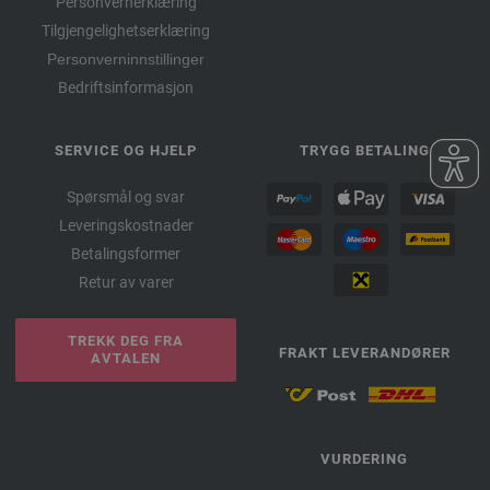
Personvernerklæring
Tilgjengelighetserklæring
Personverninnstillinger
Bedriftsinformasjon
SERVICE OG HJELP
TRYGG BETALING
Spørsmål og svar
Leveringskostnader
Betalingsformer
Retur av varer
TREKK DEG FRA
FRAKT LEVERANDØRER
AVTALEN
VURDERING