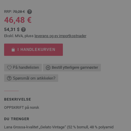
RRP:
70,28 €
46,48 €
54,31 $
Ekskl. MVA, pluss
leverans og ev importkostnader
I HANDLEKURVEN
På handlelisten
Bestill ytterligere garnnøster
Spørsmål om artikkelen?
BESKRIVELSE
OPPSKRIFT på norsk
DU TRENGER
Lana Grossa-kvalitet „Gelato Vintage“ (52 % bomull, 48 % polyamid