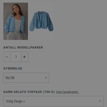
ANTALL MODELLPAKKER
STØRRELSE
GARN GELATO VINTAGE (
700
G)
Vise fargekartet :
Velg farge »