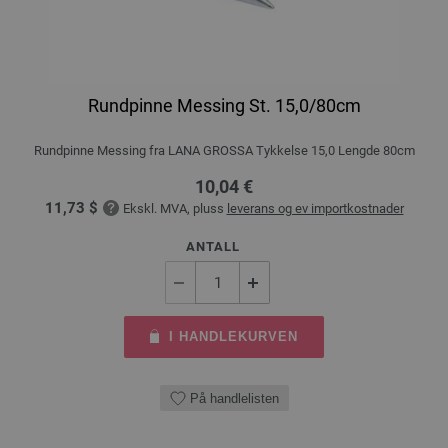
Rundpinne Messing St. 15,0/80cm
Rundpinne Messing fra LANA GROSSA Tykkelse 15,0 Lengde 80cm
10,04 €
11,73 $
Ekskl. MVA, pluss
leverans og ev importkostnader
ANTALL
I HANDLEKURVEN
På handlelisten