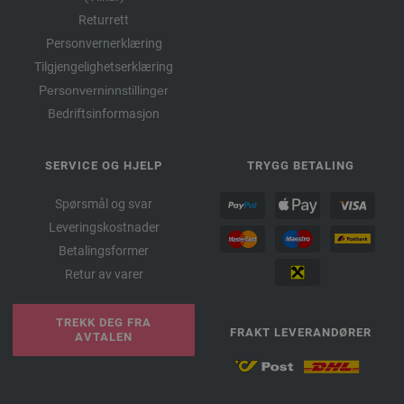
Returrett
Personvernerklæring
Tilgjengelighetserklæring
Personverninnstillinger
Bedriftsinformasjon
SERVICE OG HJELP
TRYGG BETALING
Spørsmål og svar
Leveringskostnader
Betalingsformer
Retur av varer
TREKK DEG FRA
FRAKT LEVERANDØRER
AVTALEN