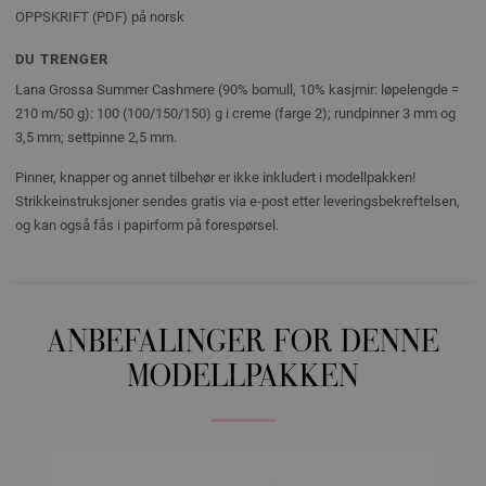
OPPSKRIFT (PDF) på norsk
DU TRENGER
Lana Grossa Summer Cashmere (90% bomull, 10% kasjmir: løpelengde =
210 m/50 g): 100 (100/150/150) g i creme (farge 2); rundpinner 3 mm og
3,5 mm; settpinne 2,5 mm.
Pinner, knapper og annet tilbehør er ikke inkludert i modellpakken!
Strikkeinstruksjoner sendes gratis via e-post etter leveringsbekreftelsen,
og kan også fås i papirform på forespørsel.
ANBEFALINGER FOR DENNE
MODELLPAKKEN