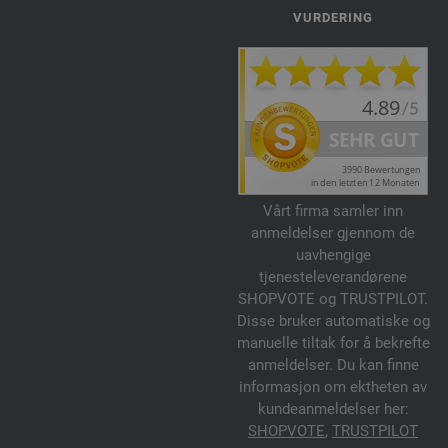
VURDERING
Vårt firma samler inn
anmeldelser gjennom de
uavhengige
tjenesteleverandørene
SHOPVOTE og TRUSTPILOT.
Disse bruker automatiske og
manuelle tiltak for å bekrefte
anmeldelser. Du kan finne
informasjon om ektheten av
kundeanmeldelser her:
SHOPVOTE
,
TRUSTPILOT