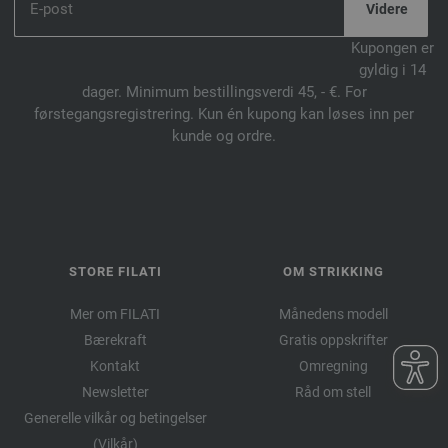
Kupongen er
gyldig i 14
dager. Minimum bestillingsverdi 45, - €. For
førstegangsregistrering. Kun én kupong kan løses inn per
kunde og ordre.
STORE FILATI
OM STRIKKING
Mer om FILATI
Månedens modell
Bærekraft
Gratis oppskrifter
Kontakt
Omregning
Newsletter
Råd om stell
Generelle vilkår og betingelser
(Vilkår)