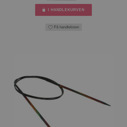
I HANDLEKURVEN
På handlelisten