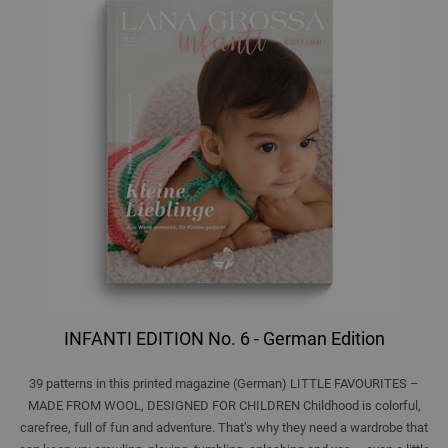
INFANTI EDITION No. 6 - German Edition
39 patterns in this printed magazine (German) LITTLE FAVOURITES –
MADE FROM WOOL, DESIGNED FOR CHILDREN Childhood is colorful,
carefree, full of fun and adventure. That’s why they need a wardrobe that