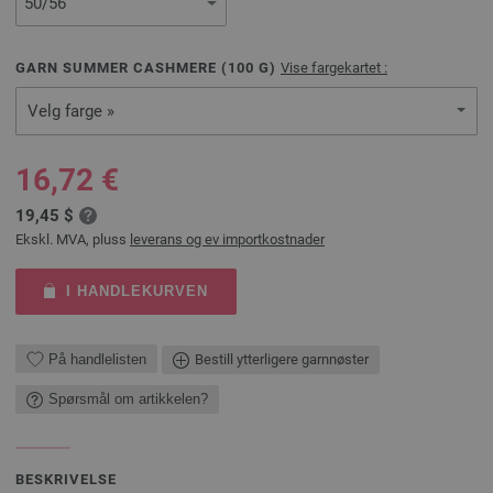
GARN SUMMER CASHMERE (
100
G)
Vise fargekartet :
Velg farge »
16,72 €
19,45 $
Ekskl. MVA, pluss
leverans og ev importkostnader
I HANDLEKURVEN
På handlelisten
Bestill ytterligere garnnøster
Spørsmål om artikkelen?
BESKRIVELSE