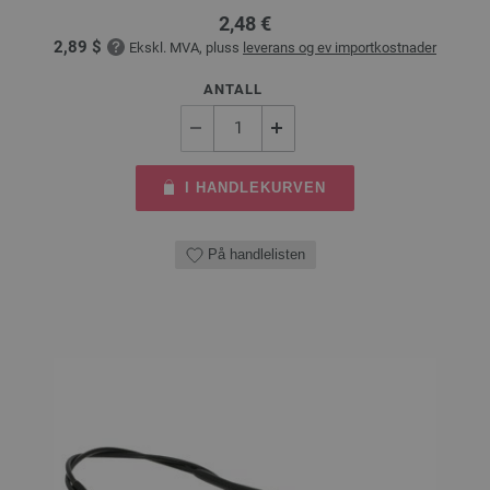
2,48 €
2,89 $
Ekskl. MVA, pluss
leverans og ev importkostnader
ANTALL
I HANDLEKURVEN
På handlelisten