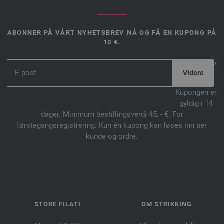
ABONNER PÅ VÅRT NYHETSBREV NÅ OG FÅ EN KUPONG PÅ
10 €.
*
Kupongen er
gyldig i 14
dager. Minimum bestillingsverdi 45, - €. For
førstegangsregistrering. Kun én kupong kan løses inn per
kunde og ordre.
STORE FILATI
OM STRIKKING