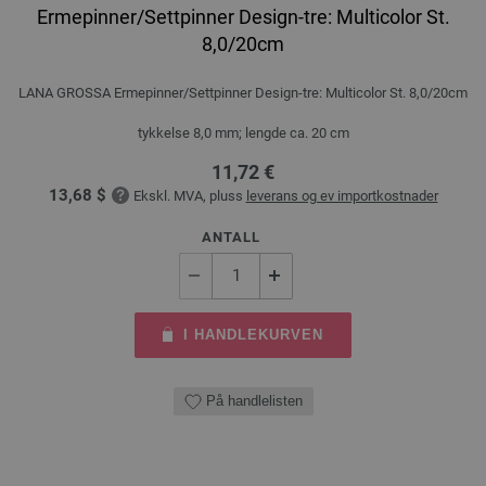
Ermepinner/Settpinner Design-tre: Multicolor St.
8,0/20cm
LANA GROSSA Ermepinner/Settpinner Design-tre: Multicolor St. 8,0/20cm
tykkelse 8,0 mm; lengde ca. 20 cm
11,72 €
13,68 $
Ekskl. MVA, pluss
leverans og ev importkostnader
ANTALL
I HANDLEKURVEN
På handlelisten