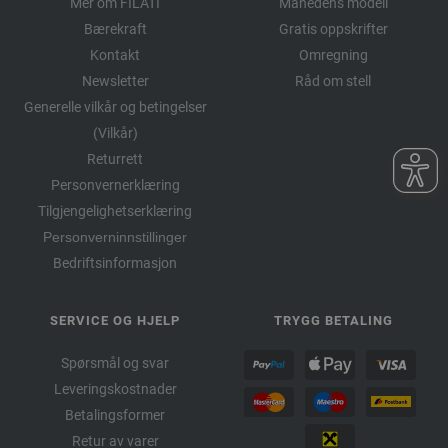
Mer om FILATI
Månedens modell
Bærekraft
Gratis oppskrifter
Kontakt
Omregning
Newsletter
Råd om stell
Generelle vilkår og betingelser
(Vilkår)
Returrett
Personvernerklæring
Tilgjengelighetserklæring
Personverninnstillinger
Bedriftsinformasjon
SERVICE OG HJELP
TRYGG BETALING
Spørsmål og svar
Leveringskostnader
Betalingsformer
Retur av varer