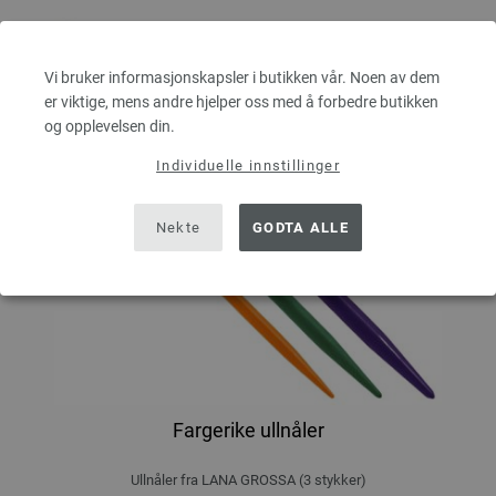
Vi bruker informasjonskapsler i butikken vår. Noen av dem
er viktige, mens andre hjelper oss med å forbedre butikken
og opplevelsen din.
Individuelle innstillinger
Nekte
GODTA ALLE
Fargerike ullnåler
Ullnåler fra LANA GROSSA (3 stykker)