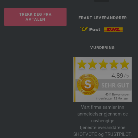
TREKK DEG FRA
FRAKT LEVERANDØRER
AVTALEN
VURDERING
Vårt firma samler inn
anmeldelser gjennom de
uavhengige
tjenesteleverandørene
SHOPVOTE og TRUSTPILOT.