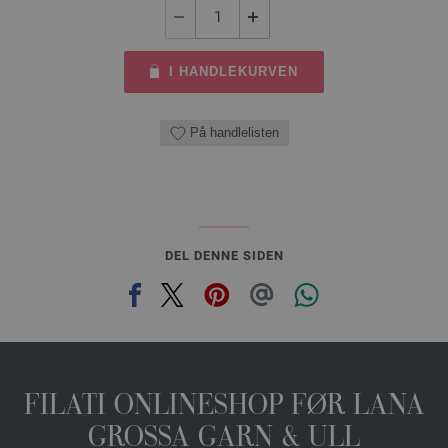
I HANDLEKURVEN
På handlelisten
DEL DENNE SIDEN
FILATI ONLINESHOP FØR LANA
GROSSA GARN & ULL