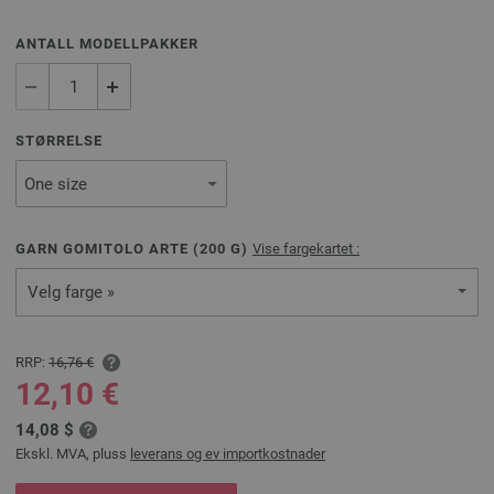
ANTALL MODELLPAKKER
STØRRELSE
GARN GOMITOLO ARTE (
200
G)
Vise fargekartet :
Velg farge »
RRP:
16,76 €
12,10 €
14,08 $
Ekskl. MVA, pluss
leverans og ev importkostnader