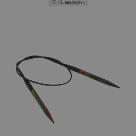
På handlelisten