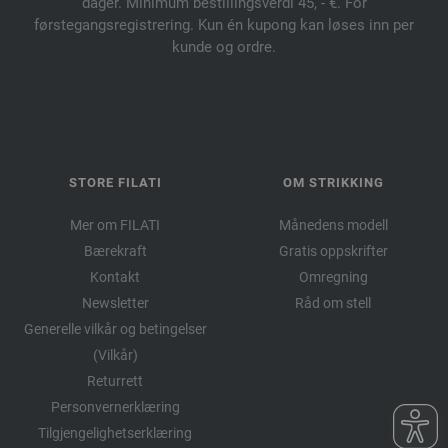
dager. Minimum bestillingsverdi 45, - €. For
førstegangsregistrering. Kun én kupong kan løses inn per
kunde og ordre.
STORE FILATI
OM STRIKKING
Mer om FILATI
Månedens modell
Bærekraft
Gratis oppskrifter
Kontakt
Omregning
Newsletter
Råd om stell
Generelle vilkår og betingelser
(Vilkår)
Returrett
Personvernerklæring
Tilgjengelighetserklæring