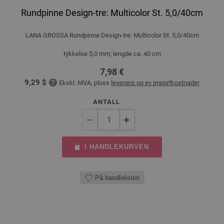
Rundpinne Design-tre: Multicolor St. 5,0/40cm
LANA GROSSA Rundpinne Design-tre: Multicolor St. 5,0/40cm
tykkelse 5,0 mm; lengde ca. 40 cm
7,98 €
9,29 $
Ekskl. MVA, pluss
leverans og ev importkostnader
ANTALL
I HANDLEKURVEN
På handlelisten