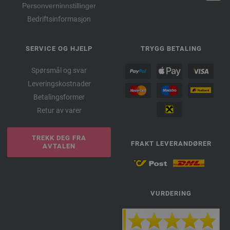
Personverninnstillinger
Bedriftsinformasjon
SERVICE OG HJELP
TRYGG BETALING
Spørsmål og svar
Leveringskostnader
Betalingsformer
Retur av varer
TREKK DEG FRA
FRAKT LEVERANDØRER
AVTALEN
VURDERING