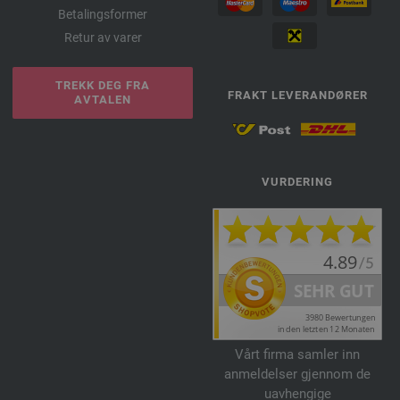
Betalingsformer
Retur av varer
TREKK DEG FRA
FRAKT LEVERANDØRER
AVTALEN
VURDERING
Vårt firma samler inn
anmeldelser gjennom de
uavhengige