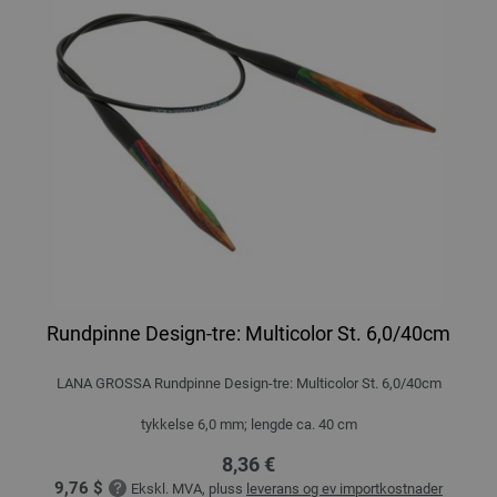
Rundpinne Design-tre: Multicolor St. 6,0/40cm
LANA GROSSA Rundpinne Design-tre: Multicolor St. 6,0/40cm
tykkelse 6,0 mm; lengde ca. 40 cm
8,36 €
9,76 $
Ekskl. MVA, pluss
leverans og ev importkostnader