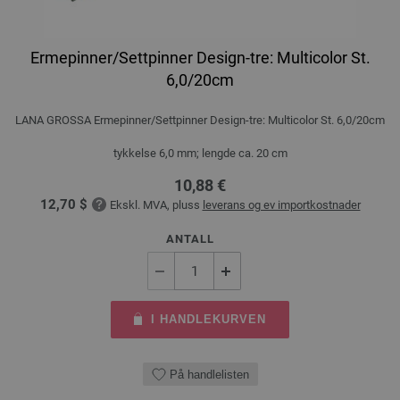
Ermepinner/Settpinner Design-tre: Multicolor St.
6,0/20cm
LANA GROSSA Ermepinner/Settpinner Design-tre: Multicolor St. 6,0/20cm
tykkelse 6,0 mm; lengde ca. 20 cm
10,88 €
12,70 $
Ekskl. MVA, pluss
leverans og ev importkostnader
ANTALL
I HANDLEKURVEN
På handlelisten