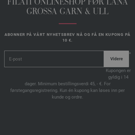
FILATI ONLINESHOP FØR LANA
GROSSA GARN & ULL
ABONNER PÅ VÅRT NYHETSBREV NÅ OG FÅ EN KUPONG PÅ
10 €.
*
Kupongen er
gyldig i 14
dager. Minimum bestillingsverdi 45, - €. For
førstegangsregistrering. Kun én kupong kan løses inn per
kunde og ordre.