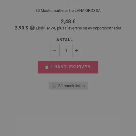
30 Maskemarkører fra LANA GROSSA
2,48 €
2,90 $
Ekskl. MVA, pluss
leverans og ev importkostnader
ANTALL
I HANDLEKURVEN
På handlelisten