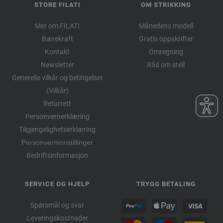
STORE FILATI
OM STRIKKING
Mer om FILATI
Månedens modell
Bærekraft
Gratis oppskrifter
Kontakt
Omregning
Newsletter
Råd om stell
Generelle vilkår og betingelser
(Vilkår)
Returrett
Personvernerklæring
Tilgjengelighetserklæring
Personverninnstillinger
Bedriftsinformasjon
SERVICE OG HJELP
TRYGG BETALING
Spørsmål og svar
Leveringskostnader