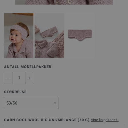
ANTALL MODELLPAKKER
STØRRELSE
GARN COOL WOOL BIG UNI/MELANGE (
50
G)
Vise fargekartet :