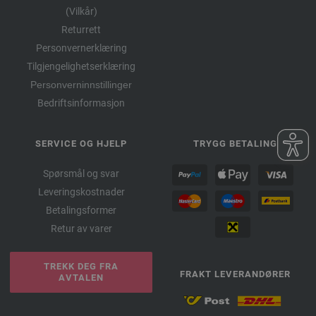
(Vilkår)
Returrett
Personvernerklæring
Tilgjengelighetserklæring
Personverninnstillinger
Bedriftsinformasjon
SERVICE OG HJELP
TRYGG BETALING
Spørsmål og svar
Leveringskostnader
Betalingsformer
Retur av varer
TREKK DEG FRA
FRAKT LEVERANDØRER
AVTALEN