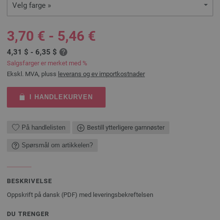
Velg farge »
3,70 € - 5,46 €
4,31 $ - 6,35 $
Salgsfarger er merket med %
Ekskl. MVA, pluss
leverans og ev importkostnader
I HANDLEKURVEN
På handlelisten
Bestill ytterligere garnnøster
Spørsmål om artikkelen?
BESKRIVELSE
Oppskrift på dansk (PDF) med leveringsbekreftelsen
DU TRENGER