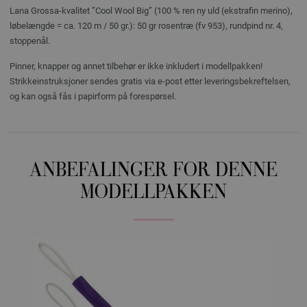
Lana Grossa-kvalitet ”Cool Wool Big” (100 % ren ny uld (ekstrafin merino),
løbelængde = ca. 120 m / 50 gr.): 50 gr rosentræ (fv 953), rundpind nr. 4,
stoppenål.
Pinner, knapper og annet tilbehør er ikke inkludert i modellpakken!
Strikkeinstruksjoner sendes gratis via e-post etter leveringsbekreftelsen,
og kan også fås i papirform på forespørsel.
ANBEFALINGER FOR DENNE
MODELLPAKKEN