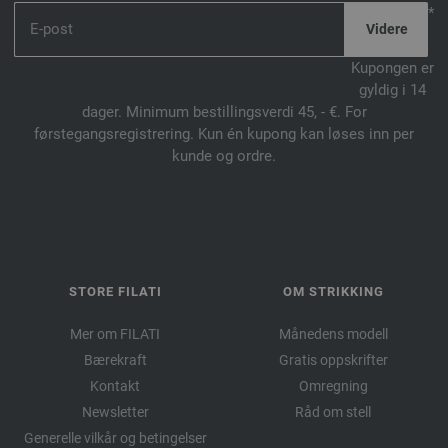
*
Kupongen er
gyldig i 14
dager. Minimum bestillingsverdi 45, - €. For
førstegangsregistrering. Kun én kupong kan løses inn per
kunde og ordre.
STORE FILATI
OM STRIKKING
Mer om FILATI
Månedens modell
Bærekraft
Gratis oppskrifter
Kontakt
Omregning
Newsletter
Råd om stell
Generelle vilkår og betingelser