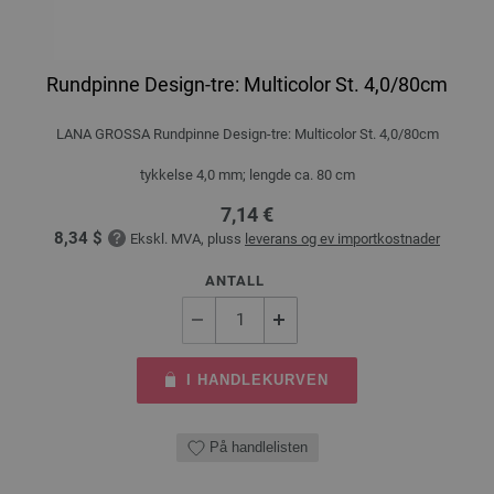
Rundpinne Design-tre: Multicolor St. 4,0/80cm
LANA GROSSA Rundpinne Design-tre: Multicolor St. 4,0/80cm
tykkelse 4,0 mm; lengde ca. 80 cm
7,14 €
8,34 $
Ekskl. MVA, pluss
leverans og ev importkostnader
ANTALL
I HANDLEKURVEN
På handlelisten