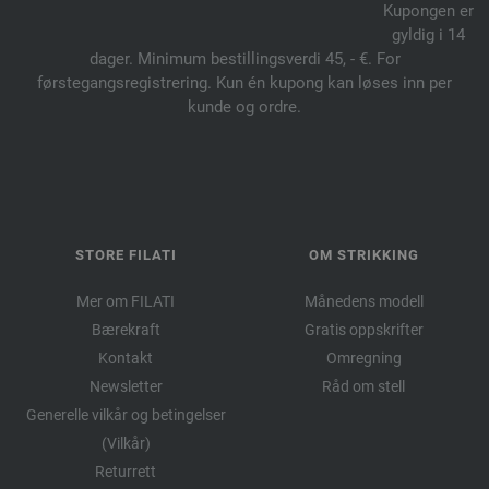
Kupongen er
gyldig i 14
dager. Minimum bestillingsverdi 45, - €. For
førstegangsregistrering. Kun én kupong kan løses inn per
kunde og ordre.
STORE FILATI
OM STRIKKING
Mer om FILATI
Månedens modell
Bærekraft
Gratis oppskrifter
Kontakt
Omregning
Newsletter
Råd om stell
Generelle vilkår og betingelser
(Vilkår)
Returrett