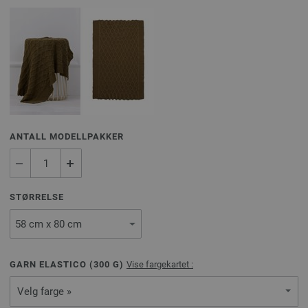
ANTALL MODELLPAKKER
STØRRELSE
GARN ELASTICO (
300
G)
Vise fargekartet :
Velg farge »