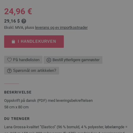
24,96 €
29,16 $
Ekskl. MVA, pluss
leverans og ev importkostnader
I HANDLEKURVEN
På handlelisten
Bestill ytterligere garnnøster
Spørsmål om artikkelen?
BESKRIVELSE
Oppskrift på dansk (PDF) med leveringsbekreftelsen
58 cm x 80 cm
DU TRENGER
Lana Grossa-kvalitet ”Elastico” (96 % bomuld, 4 % polyester, løbelængde =