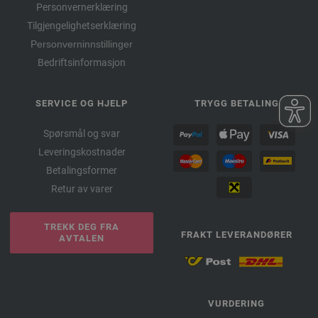
Personvernerklæring
Tilgjengelighetserklæring
Personverninnstillinger
Bedriftsinformasjon
SERVICE OG HJELP
TRYGG BETALING
Spørsmål og svar
Leveringskostnader
Betalingsformer
Retur av varer
TREKK DEG FRA
FRAKT LEVERANDØRER
AVTALEN
VURDERING