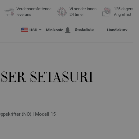
Verdensomfattende
Vi sender innen
125 dagers
leverans
24 timer
Angrefrist
Ønskeliste
USD
Min konto
Handlekurv
SER SETASURI
ppskrifter (NO) | Modell 15