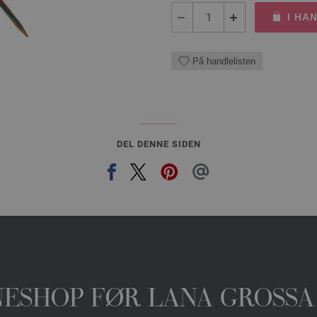
I HA
På handlelisten
DEL DENNE SIDEN
INESHOP FØR LANA GROSSA