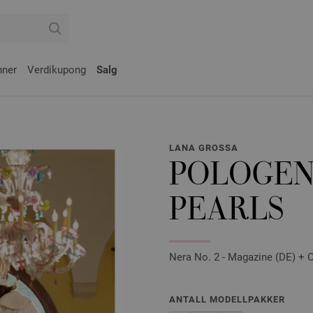
nner
Verdikupong
Salg
LANA GROSSA
POLOGEN
PEARLS
Nera No. 2 - Magazine (DE) + O
ANTALL MODELLPAKKER