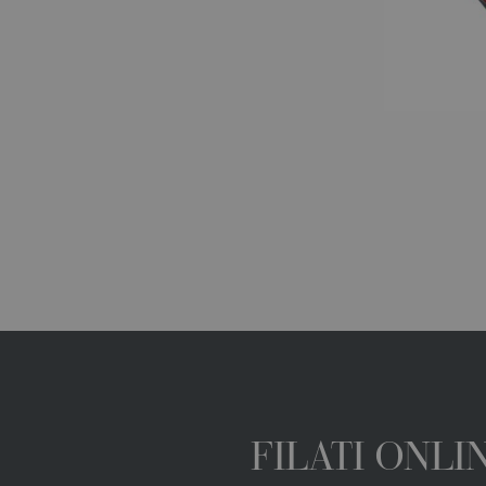
FILATI ONL