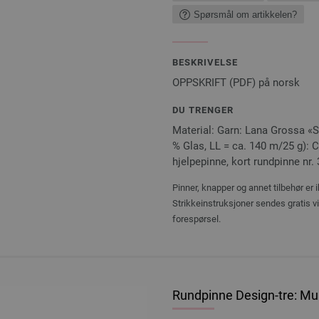
Spørsmål om artikkelen?
BESKRIVELSE
OPPSKRIFT (PDF) på norsk
DU TRENGER
Material: Garn: Lana Grossa «Se
% Glas, LL = ca. 140 m/25 g): Ca
hjelpepinne, kort rundpinne nr. 
Pinner, knapper og annet tilbehør er 
Strikkeinstruksjoner sendes gratis v
forespørsel.
Rundpinne Design-tre: Mul