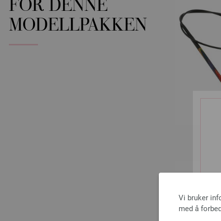
FOR DENNE
MODELLPAKKEN
Vi bruker in
med å forbed