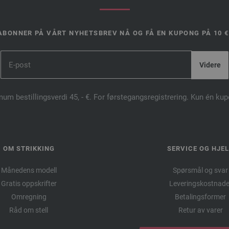
ABONNER PÅ VÅRT NYHETSBREV NÅ OG FÅ EN KUPONG PÅ 10 €
mum bestillingsverdi 45, - €. For førstegangsregistrering. Kun én ku
OM STRIKKING
SERVICE OG HJE
Månedens modell
Spørsmål og svar
Gratis oppskrifter
Leveringskostnade
Omregning
Betalingsformer
Råd om stell
Retur av varer