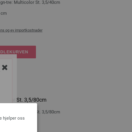
-tre: Multicolor St. 3,5/40cm
0 cm
ans og ev importkostnader
NDLEKURVEN
Y
ticolor St. 3,5/80cm
-tre: Multicolor St. 3,5/80cm
e hjelper oss
0 cm