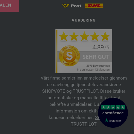
TALEN
VURDERING
Vårt firma samler inn anmeldelser gjennom
de uavhengige tjenesteleverandørene
SHOPVOTE og TRUSTPILOT. Disse bruker
automatiske og manuelle tiltak for å
bekrefte anmeldelser. Du kan finne
informasjon om ektheten av
kundeanmeldelser her:
SHOPVOTE
,
TRUSTPILOT