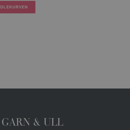
NDLEKURVEN
 GARN & ULL