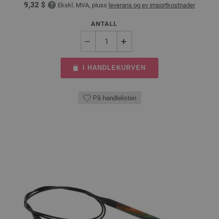
9,32 $
Ekskl. MVA, pluss
leverans og ev importkostnader
ANTALL
I HANDLEKURVEN
På handlelisten