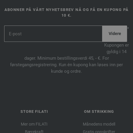
ABONNER PÅ VÅRT NYHETSBREV NÅ OG FÅ EN KUPONG PÅ
10 €.
*
Kupongen er
gyldig i 14
dager. Minimum bestillingsverdi 45, - €. For
førstegangsregistrering. Kun én kupong kan løses inn per
kunde og ordre.
STORE FILATI
OM STRIKKING
Mer om FILATI
Månedens modell
Bærekraft
Gratis oppskrifter