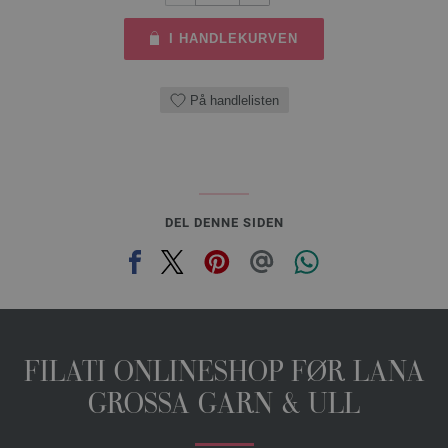
I HANDLEKURVEN
På handlelisten
DEL DENNE SIDEN
FILATI ONLINESHOP FØR LANA
GROSSA GARN & ULL