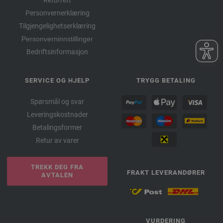
Returrett
Personvernerklæring
Tilgjengelighetserklæring
Personverninnstillinger
Bedriftsinformasjon
SERVICE OG HJELP
TRYGG BETALING
Spørsmål og svar
Leveringskostnader
Betalingsformer
Retur av varer
TREKK DEG FRA
FRAKT LEVERANDØRER
AVTALEN
VURDERING