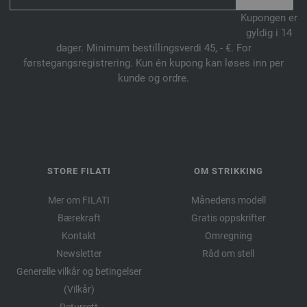
Kupongen er
gyldig i 14
dager. Minimum bestillingsverdi 45, - €. For
førstegangsregistrering. Kun én kupong kan løses inn per
kunde og ordre.
STORE FILATI
OM STRIKKING
Mer om FILATI
Månedens modell
Bærekraft
Gratis oppskrifter
Kontakt
Omregning
Newsletter
Råd om stell
Generelle vilkår og betingelser
(Vilkår)