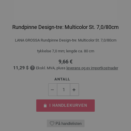
Rundpinne Design-tre: Multicolor St. 7,0/80cm
LANA GROSSA Rundpinne Design-tre: Multicolor St. 7,0/80cm
tykkelse 7,0 mm; lengde ca. 80 cm
9,66 €
11,29 $
Ekskl. MVA, pluss
leverans og ev importkostnader
ANTALL
I HANDLEKURVEN
På handlelisten