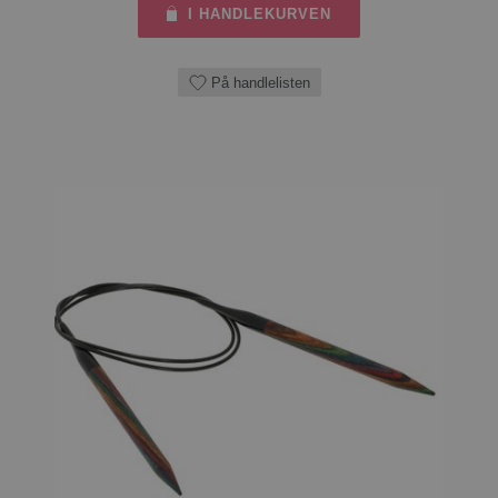
I HANDLEKURVEN
På handlelisten