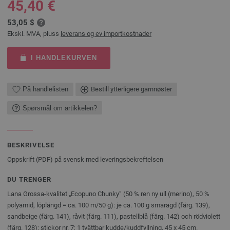
45,40 €
53,05 $
Ekskl. MVA, pluss
leverans og ev importkostnader
I HANDLEKURVEN
På handlelisten
Bestill ytterligere garnnøster
Spørsmål om artikkelen?
BESKRIVELSE
Oppskrift (PDF) på svensk med leveringsbekreftelsen
DU TRENGER
Lana Grossa-kvalitet „Ecopuno Chunky” (50 % ren ny ull (merino), 50 %
polyamid, löplängd = ca. 100 m/50 g): je ca. 100 g smaragd (färg. 139),
sandbeige (färg. 141), råvit (färg. 111), pastellblå (färg. 142) och rödviolett
(färg. 128); stickor nr. 7; 1 tvättbar kudde/kuddfyllning, 45 x 45 cm.