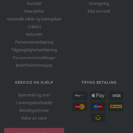
Kontakt
Omregning
Newsletter
Råd om stell
Generelle vilkår og betingelser
(Vilkår)
Returrett
Personvernerklæring
Tilgjengelighetserklæring
Personverninnstillinger
Bedriftsinformasjon
SERVICE OG HJELP
TRYGG BETALING
Spørsmål og svar
Leveringskostnader
Betalingsformer
Retur av varer