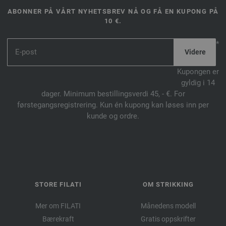
ABONNER PÅ VÅRT NYHETSBREV NÅ OG FÅ EN KUPONG PÅ
10 €.
*
Kupongen er
gyldig i 14
dager. Minimum bestillingsverdi 45, - €. For
førstegangsregistrering. Kun én kupong kan løses inn per
kunde og ordre.
STORE FILATI
OM STRIKKING
Mer om FILATI
Månedens modell
Bærekraft
Gratis oppskrifter