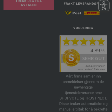
TREKK DEG FRA
FRAKT LEVERANDØRER
AVTALEN
VURDERING
Vårt firma samler inn
anmeldelser gjennom de
uavhengige
tjenesteleverandørene
SHOPVOTE og TRUSTPILOT.
Disse bruker automatiske og
manuelle tiltak for å bekrefte