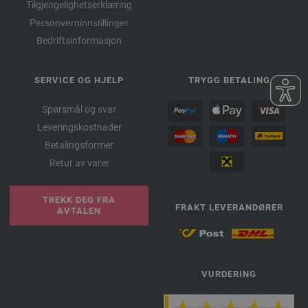
Tilgjengelighetserklæring
Personverninnstillinger
Bedriftsinformasjon
SERVICE OG HJELP
TRYGG BETALING
Spørsmål og svar
Leveringskostnader
Betalingsformer
Retur av varer
TREKK DEG FRA
FRAKT LEVERANDØRER
AVTALEN
VURDERING