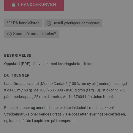
I HANDLEKURVEN
På handlelisten
Bestill ytterligere garnnøster
Spørsmål om artikkelen?
BESKRIVELSE
Oppskrift (PDF) på svensk med leveringsbekreftelsen
DU TRENGER
Lana Grossa-kvalitet „Merino Cardato“ (100 % ren ny ull (merino), löplängd
= ca 63 m / 50 g): ca 700 (750 - 800 - 850) g grön (färg 10); stickor nr. 7; 3
pärlemorknappar, 25 mm diameter, Art-Nr 37604 från Union Knopf.
Pinner, knapper og annet tilbehør er ikke inkludert i modellpakken!
Strikkeinstruksjoner sendes gratis via e-post etter leveringsbekreftelsen,
og kan også fås i papirform på forespørsel.