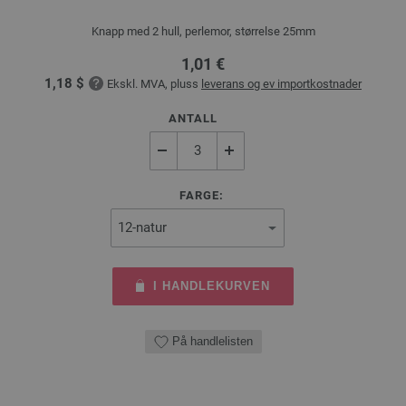
Knapp med 2 hull, perlemor, størrelse 25mm
1,01 €
1,18 $
Ekskl. MVA, pluss
leverans og ev importkostnader
ANTALL
FARGE:
I HANDLEKURVEN
På handlelisten