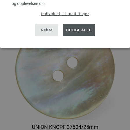
og opplevelsen din.
Individuelle innstillinger
Nekte
GODTA ALLE
UNION KNOPF 37604/25mm