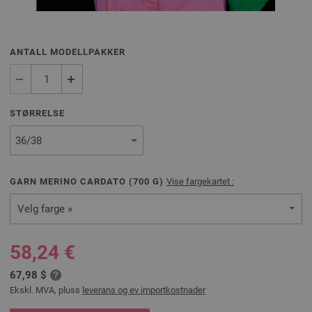
ANTALL MODELLPAKKER
STØRRELSE
GARN MERINO CARDATO (
700
G)
Vise fargekartet :
Velg farge »
58,24 €
67,98 $
Ekskl. MVA, pluss
leverans og ev importkostnader