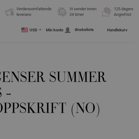
Verdensomfattende
Vi sender innen
125 dagers
leverans
24 timer
Angrefrist
Ønskeliste
USD
Min konto
Handlekurv
ENSER SUMMER
 -
PPSKRIFT (NO)