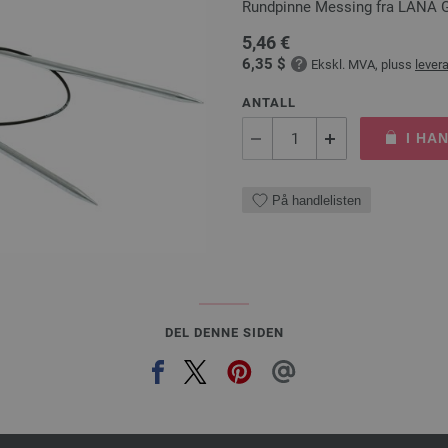
Rundpinne Messing fra LANA 
5,46 €
6,35 $
Ekskl. MVA, pluss
lever
ANTALL
I HA
På handlelisten
DEL DENNE SIDEN