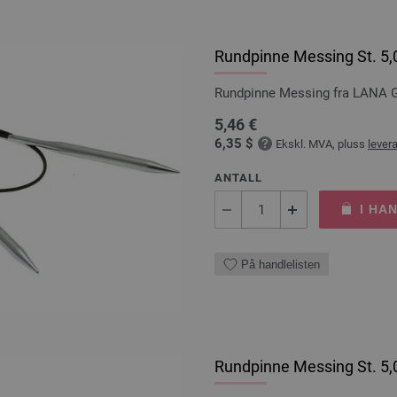
Rundpinne Messing St. 5
Rundpinne Messing fra LANA 
5,46 €
6,35 $
Ekskl. MVA, pluss
lever
ANTALL
I HA
På handlelisten
Rundpinne Messing St. 5