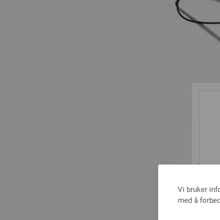
Vi bruker in
med å forbed