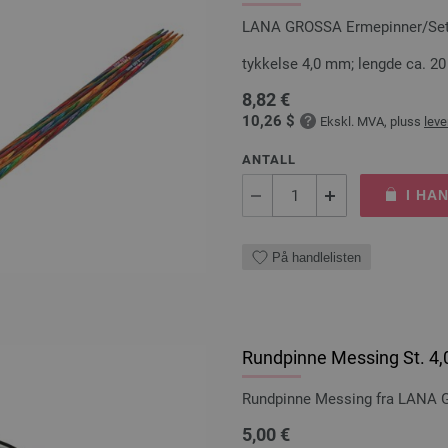
LANA GROSSA Ermepinner/Settp
tykkelse 4,0 mm; lengde ca. 2
8,82 €
10,26 $
Ekskl. MVA, pluss
leve
ANTALL
I HA
På handlelisten
Rundpinne Messing St. 4
Rundpinne Messing fra LANA 
5,00 €