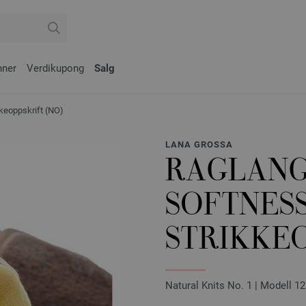
nner
Verdikupong
Salg
eoppskrift (NO)
LANA GROSSA
RAGLANG
SOFTNESS
STRIKKEO
Natural Knits No. 1 | Modell 12