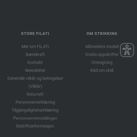
STORE FILATI
OM STRIKKING
Mer om FILATI
Månedens modell
Bærekraft
Gratis oppskrifter
Kontakt
Omregning
Newsletter
Råd om stell
Generelle vilkår og betingelser
(Vilkår)
Returrett
Personvernerklæring
Tilgjengelighetserklæring
Personverninnstillinger
Bedriftsinformasjon