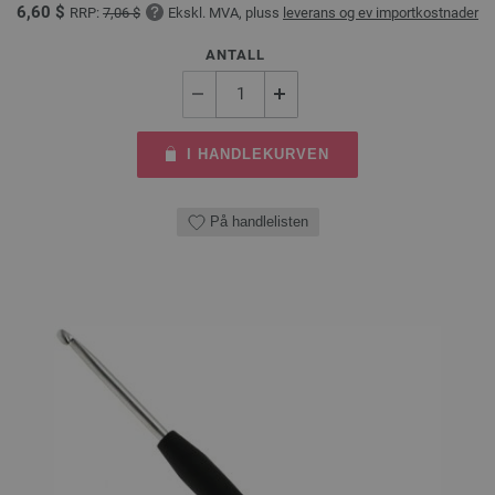
6,60 $
RRP:
7,06 $
Ekskl. MVA, pluss
leverans og ev importkostnader
ANTALL
I HANDLEKURVEN
På handlelisten