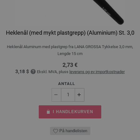
Heklenål (med mykt plastgrepp) (Aluminium) St. 3,0
Heklenål Aluminum med plastgrep fra LANA GROSSA Tykkelse 3,0 mm,
Lengde 15 cm
2,73 €
3,18 $
Ekskl. MVA, pluss
leverans og ev importkostnader
ANTALL
I HANDLEKURVEN
På handlelisten