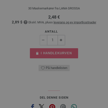
30 Maskemarkører fra LANA GROSSA
2,48 €
2,89 $
Ekskl. MVA, pluss
leverans og ev importkostnader
ANTALL
I HANDLEKURVEN
På handlelisten
DEL DENNE SIDEN