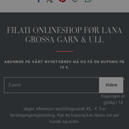
FILATI ONLINESHOP FØR LANA
GROSSA GARN & ULL
ABONNER PÅ VÅRT NYHETSBREV NÅ OG FÅ EN KUPONG PÅ
10 €.
*
Kupongen er
gyldig i 14
dager. Minimum bestillingsverdi 45, - €. For
førstegangsregistrering. Kun én kupong kan løses inn per
kunde og ordre.