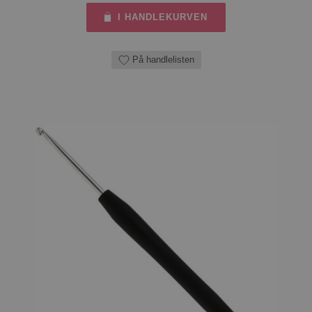
I HANDLEKURVEN
På handlelisten