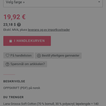
Velg farge »
19,92 €
23,18 $
Ekskl. MVA, pluss
leverans og ev importkostnader
I HANDLEKURVEN
På handlelisten
Bestill ytterligere garnnøster
Spørsmål om artikkelen?
BESKRIVELSE
OPPSKRIFT (PDF) på norsk
DU TRENGER
Lana Grossa Soft Cotton (70 % bomull, 30 % polyacryl; løpelengde = 140