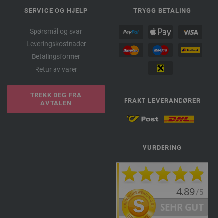
SERVICE OG HJELP
TRYGG BETALING
Spørsmål og svar
Leveringskostnader
Betalingsformer
Retur av varer
TREKK DEG FRA
FRAKT LEVERANDØRER
AVTALEN
VURDERING