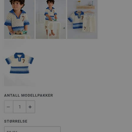
ANTALL MODELLPAKKER
STØRRELSE