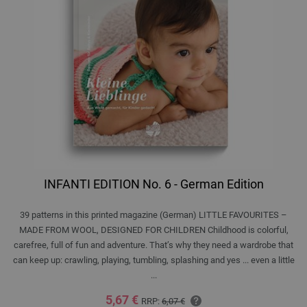
INFANTI EDITION No. 6 - German Edition
39 patterns in this printed magazine (German) LITTLE FAVOURITES –
MADE FROM WOOL, DESIGNED FOR CHILDREN Childhood is colorful,
carefree, full of fun and adventure. That’s why they need a wardrobe that
can keep up: crawling, playing, tumbling, splashing and yes ... even a little
...
5,67 €
RRP:
6,07 €